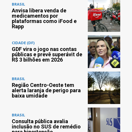
BRASIL
Anvisa libera venda de
medicamentos por
plataformas como iFood e
Rapp
CIDADE (DF)
GDF vira o jogo nas contas
públicas e prevê superávit de
R$ 3 bilhões em 2026
BRASIL
Região Centro-Oeste tem
alerta laranja de perigo para
baixa umidade
BRASIL
Consulta pública avalia
inclusão no SUS de remédio
para hipertensão