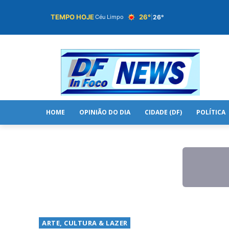
TEMPO HOJE
26°
26°
Céu Limpo
|
HOME
OPINIÃO DO DIA
CIDADE (DF)
POLÍTICA
ARTE, CULTURA & LAZER