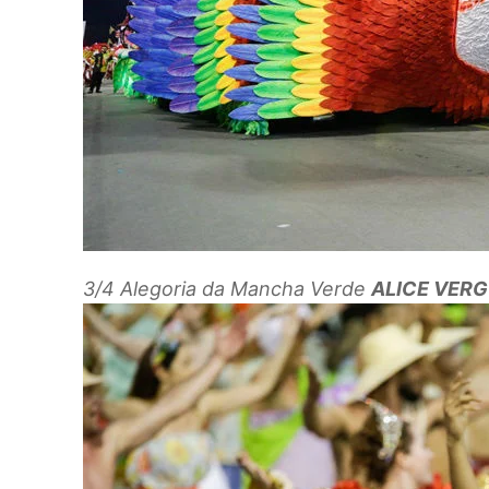
3/4
Alegoria da Mancha Verde
ALICE VER