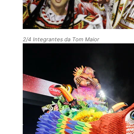
2/4
Integrantes da Tom Maior