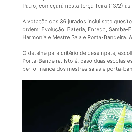
Paulo, começará nesta terça-feira (13/2) 
A votação dos 36 jurados inclui sete quesit
ordem: Evolução, Bateria, Enredo, Samba-En
Harmonia e Mestre Sala e Porta-Bandeira. 
O detalhe para critério de desempate, escol
Porta-Bandeira. Isto é, caso duas escolas e
performance dos mestres salas e porta-bande