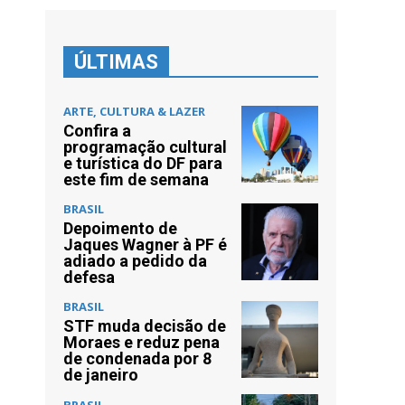
ÚLTIMAS
ARTE, CULTURA & LAZER
Confira a
programação cultural
e turística do DF para
este fim de semana
BRASIL
Depoimento de
Jaques Wagner à PF é
adiado a pedido da
defesa
BRASIL
STF muda decisão de
Moraes e reduz pena
de condenada por 8
de janeiro
BRASIL