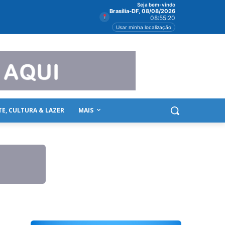
Seja bem-vindo
Brasília-DF, 08/08/2026
08:55:22
Usar minha localização
TE, CULTURA & LAZER
MAIS