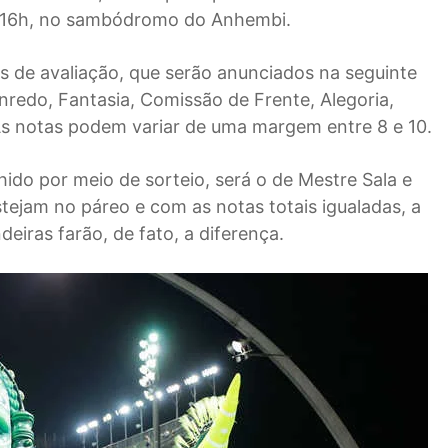
às 16h, no sambódromo do Anhembi.
os de avaliação, que serão anunciados na seguinte
redo, Fantasia, Comissão de Frente, Alegoria,
As notas podem variar de uma margem entre 8 e 10.
hido por meio de sorteio, será o de Mestre Sala e
stejam no páreo e com as notas totais igualadas, a
iras farão, de fato, a diferença.