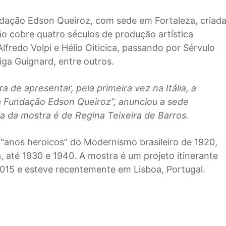
dação Edson Queiroz, com sede em Fortaleza, criad
ção cobre quatro séculos de produção artística
Alfredo Volpi e Hélio Oiticica, passando por Sérvulo
iga Guignard, entre outros.
de apresentar, pela primeira vez na Itália, a
a Fundação Edson Queiroz”, anunciou a sede
a da mostra é de Regina Teixeira de Barros.
s “anos heroicos” do Modernismo brasileiro de 1920,
, até 1930 e 1940. A mostra é um projeto itinerante
2015 e esteve recentemente em Lisboa, Portugal.