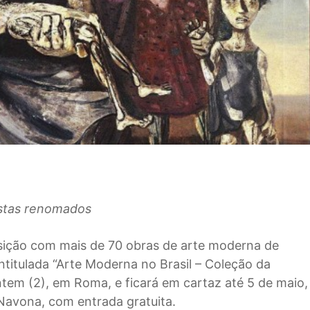
istas renomados
posição com mais de 70 obras de arte moderna de
 intitulada “Arte Moderna no Brasil – Coleção da
tem (2), em Roma, e ficará em cartaz até 5 de maio,
 Navona, com entrada gratuita.