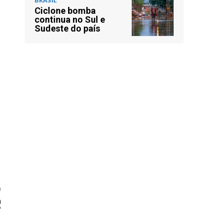
Ciclone bomba
continua no Sul e
Sudeste do país
O
a
’