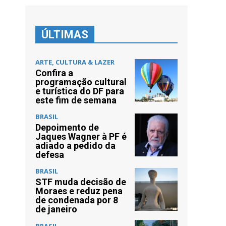
a
ÚLTIMAS
ARTE, CULTURA & LAZER
Confira a
programação cultural
e turística do DF para
este fim de semana
BRASIL
Depoimento de
Jaques Wagner à PF é
adiado a pedido da
defesa
BRASIL
STF muda decisão de
Moraes e reduz pena
de condenada por 8
de janeiro
BRASIL