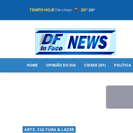
TEMPO HOJE
20°
20°
Céu Limpo
|
HOME
OPINIÃO DO DIA
CIDADE (DF)
POLÍTICA
ARTE, CULTURA & LAZER