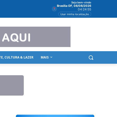
Seja bem-vindo
Brasília-DF, 08/08/2026
04:24:55
Usar minha localização
TE, CULTURA & LAZER
MAIS