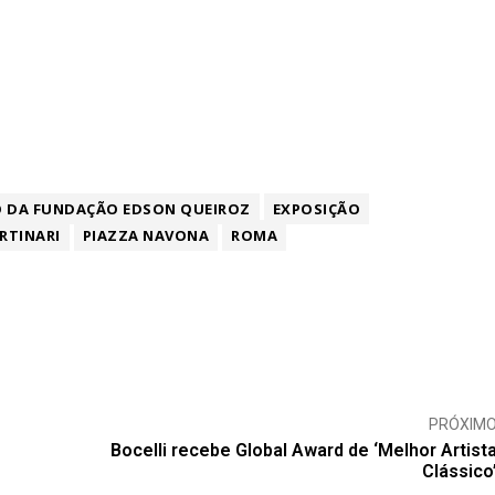
 DA FUNDAÇÃO EDSON QUEIROZ
EXPOSIÇÃO
RTINARI
PIAZZA NAVONA
ROMA
PRÓXIM
Bocelli recebe Global Award de ‘Melhor Artist
Clássico