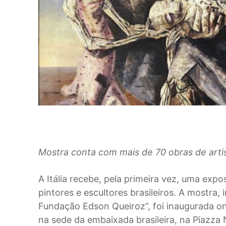
Mostra conta com mais de 70 obras de art
A
Itália recebe, pela primeira vez, uma ex
pintores e escultores brasileiros. A mostra,
Fundação Edson Queiroz”, foi inaugurada on
na sede da embaixada brasileira, na Piazza