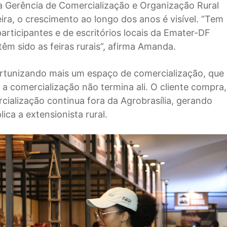
da Gerência de Comercialização e Organização Rural
ira, o crescimento ao longo dos anos é visível. “Tem
rticipantes e de escritórios locais da Emater-DF
êm sido as feiras rurais”, afirma Amanda.
ortunizando mais um espaço de comercialização, que
 a comercialização não termina ali. O cliente compra,
cialização continua fora da Agrobrasília, gerando
ica a extensionista rural.