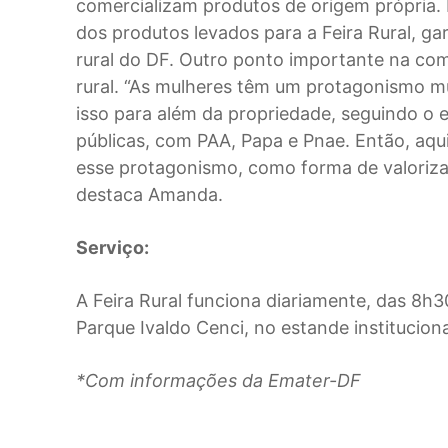
comercializam produtos de origem própria. E
dos produtos levados para a Feira Rural, ga
rural do DF. Outro ponto importante na com
rural. “As mulheres têm um protagonismo m
isso para além da propriedade, seguindo o
públicas, com PAA, Papa e Pnae. Então, aqu
esse protagonismo, como forma de valorizar,
destaca Amanda.
Serviço:
A Feira Rural funciona diariamente, das 8h30
Parque Ivaldo Cenci, no estande institucion
*Com informações da Emater-DF