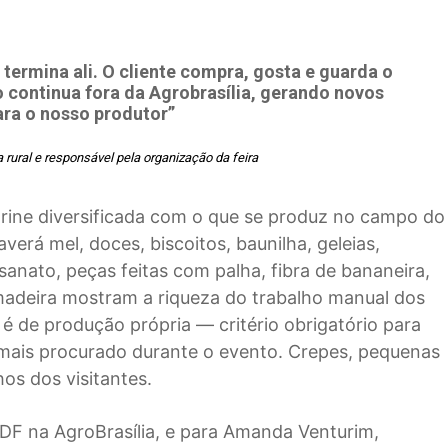
termina ali. O cliente compra, gosta e guarda o
 continua fora da Agrobrasília, gerando novos
ra o nosso produtor”
rural e responsável pela organização da feira
trine diversificada com o que se produz no campo do
averá mel, doces, biscoitos, baunilha, geleias,
sanato, peças feitas com palha, fibra de bananeira,
madeira mostram a riqueza do trabalho manual dos
é de produção própria — critério obrigatório para
m mais procurado durante o evento. Crepes, pequenas
os dos visitantes.
-DF na AgroBrasília, e para Amanda Venturim,