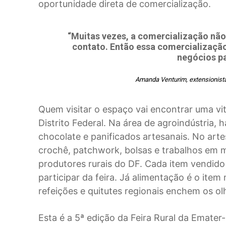
oportunidade direta de comercialização.
“Muitas vezes, a comercialização não 
contato. Então essa comercialização
negócios pa
Amanda Venturim, extensionista 
Quem visitar o espaço vai encontrar uma vi
Distrito Federal. Na área de agroindústria, h
chocolate e panificados artesanais. No arte
crochê, patchwork, bolsas e trabalhos em 
produtores rurais do DF. Cada item vendido 
participar da feira. Já alimentação é o ite
refeições e quitutes regionais enchem os olh
Esta é a 5ª edição da Feira Rural da Emater