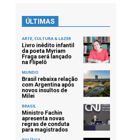
ÚLTIMAS
ARTE, CULTURA & LAZER
Livro inédito infantil
da poeta Myriam
Fraga será lançado
na Flipelô
MUNDO
Brasil rebaixa relação
com Argentina após
novos insultos de
Milei
BRASIL
Ministro Fachin
apresenta novas
regras de conduta
para magistrados
POLÍTICA