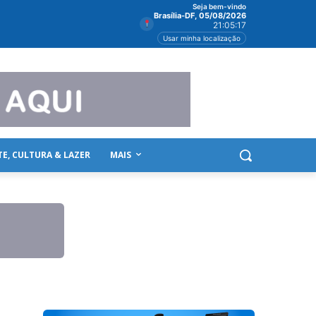
Seja bem-vindo
Brasília-DF, 05/08/2026
21:05:18
Usar minha localização
TE, CULTURA & LAZER
MAIS