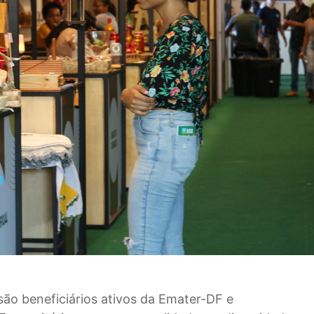
são beneficiários ativos da Emater-DF e