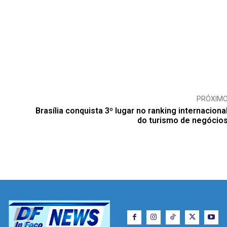
PRÓXIM
Brasília conquista 3º lugar no ranking internaciona
do turismo de negócio