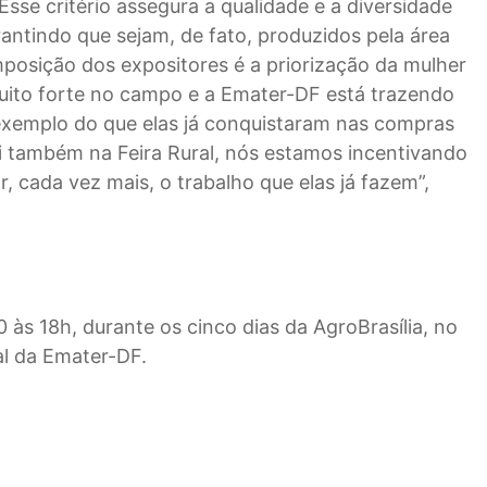
sse critério assegura a qualidade e a diversidade
rantindo que sejam, de fato, produzidos pela área
posição dos expositores é a priorização da mulher
uito forte no campo e a Emater-DF está trazendo
 exemplo do que elas já conquistaram nas compras
i também na Feira Rural, nós estamos incentivando
 cada vez mais, o trabalho que elas já fazem”,
 às 18h, durante os cinco dias da AgroBrasília, no
al da Emater-DF.