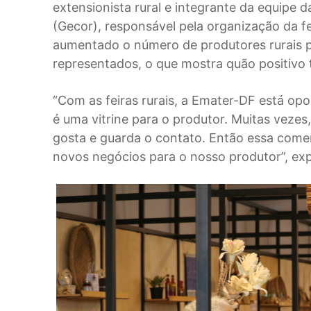
extensionista rural e integrante da equipe 
(Gecor), responsável pela organização da fe
aumentado o número de produtores rurais pa
representados, o que mostra quão positivo t
“Com as feiras rurais, a Emater-DF está op
é uma vitrine para o produtor. Muitas vezes,
gosta e guarda o contato. Então essa comer
novos negócios para o nosso produtor”, expl