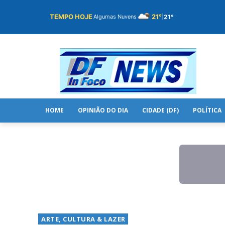
TEMPO HOJE
21°
21°
Algumas Nuvens
|
HOME
OPINIÃO DO DIA
CIDADE (DF)
POLÍTICA
ARTE, CULTURA & LAZER