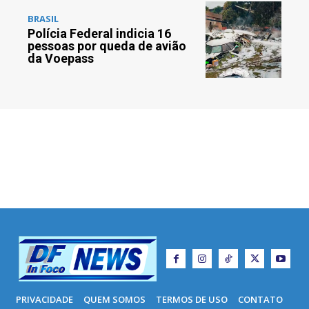
BRASIL
Polícia Federal indicia 16
pessoas por queda de avião
da Voepass
PRIVACIDADE
QUEM SOMOS
TERMOS DE USO
CONTATO