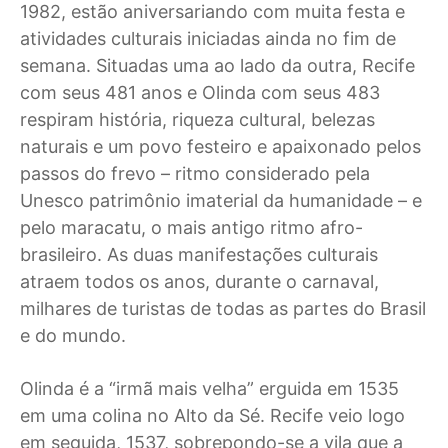
1982, estão aniversariando com muita festa e
atividades culturais iniciadas ainda no fim de
semana. Situadas uma ao lado da outra, Recife
com seus 481 anos e Olinda com seus 483
respiram história, riqueza cultural, belezas
naturais e um povo festeiro e apaixonado pelos
passos do frevo – ritmo considerado pela
Unesco patrimônio imaterial da humanidade – e
pelo maracatu, o mais antigo ritmo afro-
brasileiro. As duas manifestações culturais
atraem todos os anos, durante o carnaval,
milhares de turistas de todas as partes do Brasil
e do mundo.
Olinda é a “irmã mais velha” erguida em 1535
em uma colina no Alto da Sé. Recife veio logo
em seguida, 1537, sobrepondo-se a vila que a