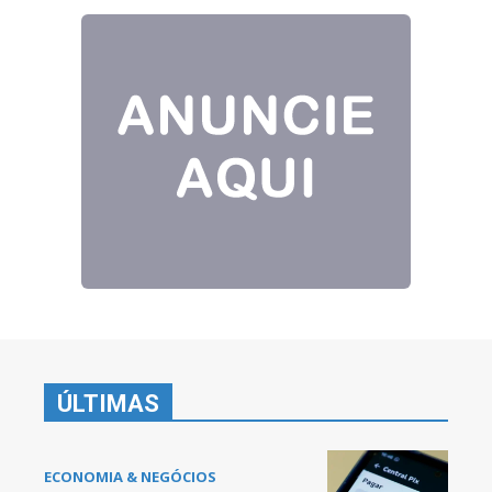
ÚLTIMAS
ECONOMIA & NEGÓCIOS