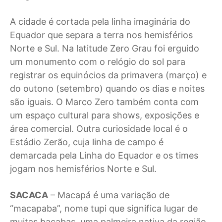
A cidade é cortada pela linha imaginária do
Equador que separa a terra nos hemisférios
Norte e Sul. Na latitude Zero Grau foi erguido
um monumento com o relógio do sol para
registrar os equinócios da primavera (março) e
do outono (setembro) quando os dias e noites
são iguais. O Marco Zero também conta com
um espaço cultural para shows, exposições e
área comercial. Outra curiosidade local é o
Estádio Zerão, cuja linha de campo é
demarcada pela Linha do Equador e os times
jogam nos hemisférios Norte e Sul.
SACACA
– Macapá é uma variação de
“macapaba”, nome tupi que significa lugar de
muitas bacabas, uma palmeira nativa da região,