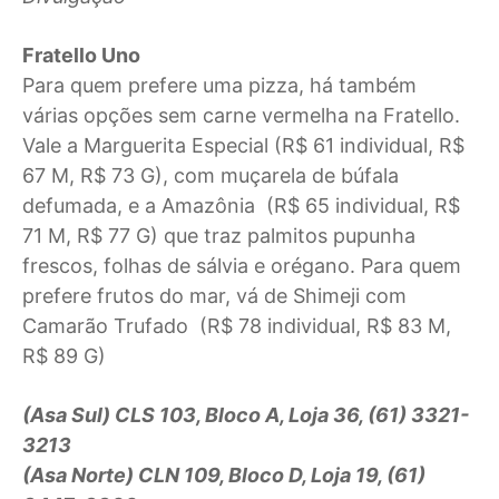
Fratello Uno
Para quem prefere uma pizza, há também
várias opções sem carne vermelha na Fratello.
Vale a Marguerita Especial (R$ 61 individual, R$
67 M, R$ 73 G), com muçarela de búfala
defumada, e a Amazônia (R$ 65 individual, R$
71 M, R$ 77 G) que traz palmitos pupunha
frescos, folhas de sálvia e orégano. Para quem
prefere frutos do mar, vá de Shimeji com
Camarão Trufado (R$ 78 individual, R$ 83 M,
R$ 89 G)
(Asa Sul) CLS 103, Bloco A, Loja 36, (61) 3321-
3213
(Asa Norte) CLN 109, Bloco D, Loja 19, (61)