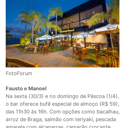
FotoForum
Fausto e Manoel
Na sexta (30/3) e no domingo de Páscoa (1/4),
o bar oferece bufê especial de almoço (R$ 59),
das 11h30 às 16h. Com opções como bacalhau,
arroz de Braga, salmão com teriyaki, pescada
amarela com alcaparras, camarão crocante,