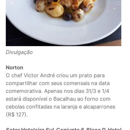
Divulgação
Norton
O chef Victor André criou um prato para
compartilhar com seus comensais na data
comemorativa. Apenas nos dias 31/3 e 1/4
estará disponível o Bacalhau ao forno com
cebolas confitadas na laranja e alcaparrones
(R$ 127).
Setor Hoteleiro Sul, Conjunto 6, Bloco D, Hotel