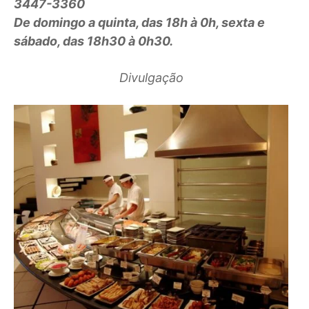
3447-3360
De domingo a quinta, das 18h à 0h, sexta e
sábado, das 18h30 à 0h30.
Divulgação