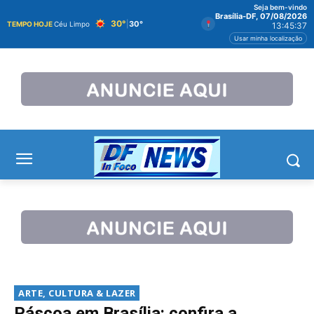
Seja bem-vindo
Brasília-DF, 07/08/2026
30°
|
30°
TEMPO HOJE
Céu Limpo
13:45:39
Usar minha localização
ARTE, CULTURA & LAZER
Páscoa em Brasília: confira a