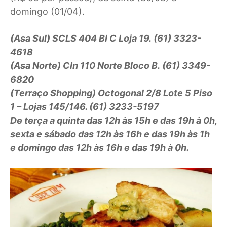
domingo (01/04).
(Asa Sul) SCLS 404 Bl C Loja 19. (61) 3323-
4618
(Asa Norte) Cln 110 Norte Bloco B. (61) 3349-
6820
(Terraço Shopping) Octogonal 2/8 Lote 5 Piso
1 – Lojas 145/146. (61) 3233-5197
De terça a quinta das 12h às 15h e das 19h à 0h,
sexta e sábado das 12h às 16h e das 19h às 1h
e domingo das 12h às 16h e das 19h à 0h.