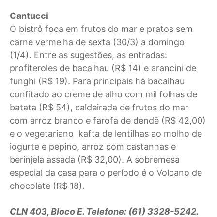
Cantucci
O bistrô foca em frutos do mar e pratos sem
carne vermelha de sexta (30/3) a domingo
(1/4). Entre as sugestões, as entradas:
profiteroles de bacalhau (R$ 14) e arancini de
funghi (R$ 19). Para principais há bacalhau
confitado ao creme de alho com mil folhas de
batata (R$ 54), caldeirada de frutos do mar
com arroz branco e farofa de dendê (R$ 42,00)
e o vegetariano kafta de lentilhas ao molho de
iogurte e pepino, arroz com castanhas e
berinjela assada (R$ 32,00). A sobremesa
especial da casa para o período é o Volcano de
chocolate (R$ 18).
CLN 403, Bloco E. Telefone: (61) 3328-5242.