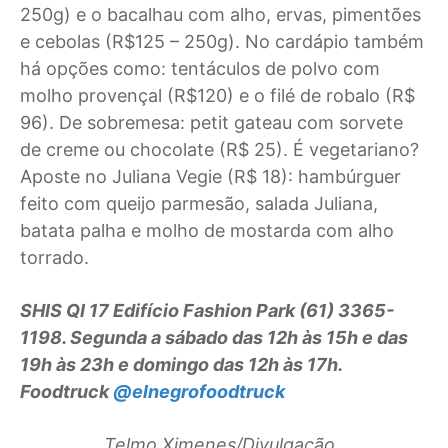
250g) e o bacalhau com alho, ervas, pimentões
e cebolas (R$125 – 250g). No cardápio também
há opções como: tentáculos de polvo com
molho provençal (R$120) e o filé de robalo (R$
96). De sobremesa: petit gateau com sorvete
de creme ou chocolate (R$ 25). É vegetariano?
Aposte no Juliana Vegie (R$ 18): hambúrguer
feito com queijo parmesão, salada Juliana,
batata palha e molho de mostarda com alho
torrado.
SHIS QI 17 Edifício Fashion Park (61) 3365-
1198. Segunda a sábado das 12h às 15h e das
19h às 23h e domingo das 12h às 17h.
Foodtruck
@elnegrofoodtruck
Telmo Ximenes/Divulgação