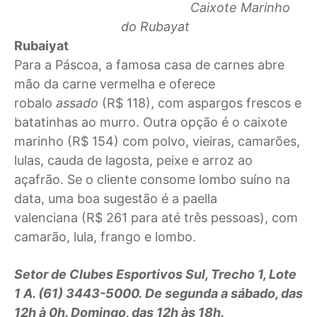
Caixote Marinho
do Rubayat
Rubaiyat
Para a Páscoa, a famosa casa de carnes abre
mão da carne vermelha e oferece
robalo
assado
(R$ 118), com aspargos frescos e
batatinhas ao murro. Outra opção é o caixote
marinho (R$ 154) com polvo, vieiras, camarões,
lulas, cauda de lagosta, peixe e arroz ao
açafrão. Se o cliente consome lombo suíno na
data, uma boa sugestão é a paella
valenciana (R$ 261 para até três pessoas), com
camarão, lula, frango e lombo.
Setor de Clubes Esportivos Sul, Trecho 1, Lote
1 A. (61) 3443-5000. De segunda a sábado, das
12h à 0h. Domingo, das 12h às 18h.