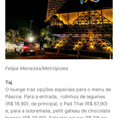
Felipe Menezes/Metrópoles
Taj
O lounge traz opções especiais para o menu de
Páscoa. Para a entrada, rolinhos de legumes
(R$ 18,90); de principal, o Pad Thai (R$ 67,90)
e, para a sobremesa, petit gateau de chocolate
branco (R$ 29,90). Este trio sai por R$ 115 no