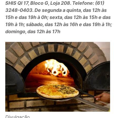
SHIS QI 17, Bloco G, Loja 208. Telefone: (61)
3248-0403. De segunda a quinta, das 12h às
15h e das 19h à 0h; sexta, das 12h às 15h e das
19h à 1h; sábado, das 12h às 16h e das 19h à 1h;
domingo, das 12h às 17h
Divulgação