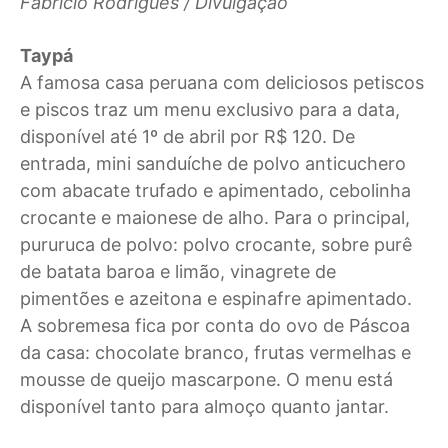
Fabricio Rodrigues / Divulgação
Taypá
A famosa casa peruana com deliciosos petiscos
e piscos traz um menu exclusivo para a data,
disponível até 1º de abril por R$ 120. De
entrada, mini sanduíche de polvo anticuchero
com abacate trufado e apimentado, cebolinha
crocante e maionese de alho. Para o principal,
pururuca de polvo: polvo crocante, sobre purê
de batata baroa e limão, vinagrete de
pimentões e azeitona e espinafre apimentado.
A sobremesa fica por conta do ovo de Páscoa
da casa: chocolate branco, frutas vermelhas e
mousse de queijo mascarpone. O menu está
disponível tanto para almoço quanto jantar.