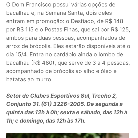
O Dom Francisco possui várias opções de
bacalhau e, na Semana Santa, dois deles
entram em promoção: o Desfiado, de R$ 148
por R$ 115 e o Postas Finas, que sai por R$ 125,
ambos para duas pessoas, acompanhados de
arroz de brócolis. Eles estarão disponíveis até o
dia 15/4. Entra no cardápio ainda o lombo de
bacalhau (R$ 480), que serve de 3 a 4 pessoas,
acompanhado de brócolis ao alho e óleo e
batatas ao murro.
Setor de Clubes Esportivos Sul, Trecho 2,
Conjunto 31. (61) 3226-2005. De segunda a
quinta das 12h à 0h; sexta e sábado, das 12h à
1h; e domingo, das 12h às 17h.