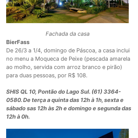
Fachada da casa
BierFass
De 26/3 a 1/4, domingo de Páscoa, a casa inclui
no menu a Moqueca de Peixe (pescada amarela
ao molho, servida com arroz branco e pirão)
para duas pessoas, por R$ 108.
SHIS QL 10, Pontão do Lago Sul. (61) 3364-
0580. De terça a quinta das 12h à 1h, sexta e
sábado sas 12h às 2h e domingo e segunda das
12h à 0h.