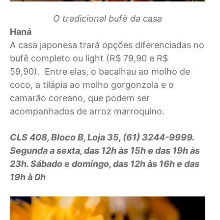
O tradicional bufê da casa
Haná
A casa japonesa trará opções diferenciadas no
bufê completo ou light (R$ 79,90 e R$
59,90). Entre elas, o bacalhau ao molho de
coco, a tilápia ao molho gorgonzola e o
camarão coreano, que podem ser
acompanhados de arroz marroquino.
CLS 408, Bloco B, Loja 35, (61) 3244-9999.
Segunda a sexta, das 12h às 15h e das 19h às
23h. Sábado e domingo, das 12h às 16h e das
19h à 0h