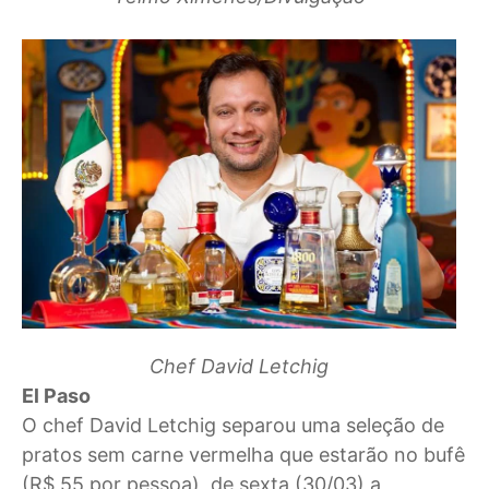
Chef David Letchig
El Paso
O chef David Letchig separou uma seleção de
pratos sem carne vermelha que estarão no bufê
(R$ 55 por pessoa), de sexta (30/03) a