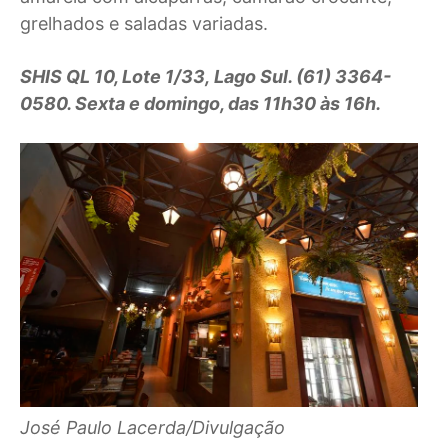
grelhados e saladas variadas.
SHIS QL 10, Lote 1/33, Lago Sul. (61) 3364-
0580. Sexta e domingo, das 11h30 às 16h.
José Paulo Lacerda/Divulgação