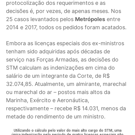
protocolização dos requerimentos e as
decisões é, por vezes, de apenas meses. Nos
25 casos levantados pelos
Metrópoles
entre
2014 e 2017, todos os pedidos foram acatados.
Embora as licenças especiais dos ex-ministros
tenham sido adquiridas após décadas de
serviço nas Forças Armadas, as decisões do
STM calculam as indenizações em cima do
salário de um integrante da Corte, de R$
32.074,85. Atualmente, um almirante, marechal
ou marechal do ar – postos mais altos da
Marinha, Exército e Aeronáutica,
respectivamente – recebe R$ 14.031, menos da
metade do rendimento de um ministro.
Utilizando o cálculo pelo valor do mais alto cargo do STM, uma
única indenização pelo período de quatro licenças especiais não