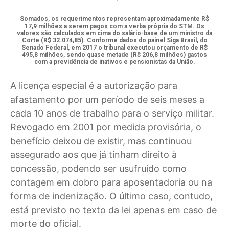
Somados, os requerimentos representam aproximadamente R$
17,9 milhões a serem pagos com a verba própria do STM. Os
valores são calculados em cima do salário-base de um ministro da
Corte (R$ 32.074,85). Conforme dados do painel Siga Brasil, do
Senado Federal, em 2017 o tribunal executou orçamento de R$
495,8 milhões, sendo quase metade (R$ 206,8 milhões) gastos
com a previdência de inativos e pensionistas da União.
A licença especial é a autorização para
afastamento por um período de seis meses a
cada 10 anos de trabalho para o serviço militar.
Revogado em 2001 por medida provisória, o
benefício deixou de existir, mas continuou
assegurado aos que já tinham direito à
concessão, podendo ser usufruído como
contagem em dobro para aposentadoria ou na
forma de indenização. O último caso, contudo,
está previsto no texto da lei apenas em caso de
morte do oficial.