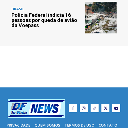
BRASIL
Polícia Federal indicia 16
pessoas por queda de avião
da Voepass
PRIVACIDADE
QUEM SOMOS
TERMOS DE USO
CONTATO