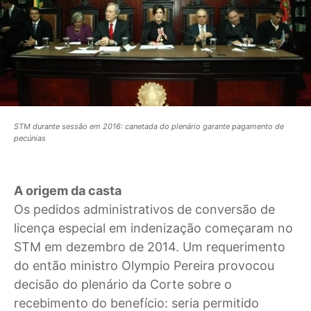
STM durante sessão em 2016: canetada do plenário garante pagamento de
pecúnias
A origem da casta
Os pedidos administrativos de conversão de
licença especial em indenização começaram no
STM em dezembro de 2014. Um requerimento
do então ministro Olympio Pereira provocou
decisão do plenário da Corte sobre o
recebimento do benefício: seria permitido