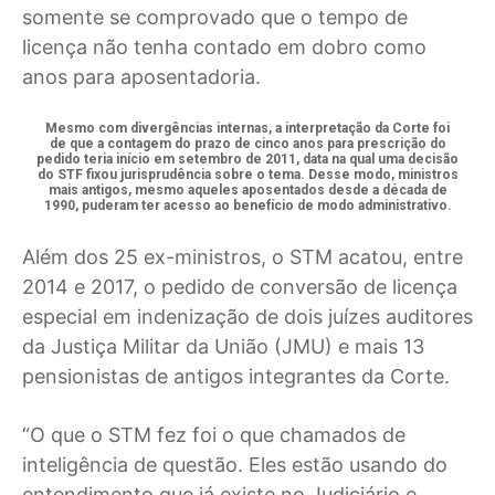
somente se comprovado que o tempo de
licença não tenha contado em dobro como
anos para aposentadoria.
Mesmo com divergências internas, a interpretação da Corte foi
de que a contagem do prazo de cinco anos para prescrição do
pedido teria início em setembro de 2011, data na qual uma decisão
do STF fixou jurisprudência sobre o tema. Desse modo, ministros
mais antigos, mesmo aqueles aposentados desde a década de
1990, puderam ter acesso ao benefício de modo administrativo.
Além dos 25 ex-ministros, o STM acatou, entre
2014 e 2017, o pedido de conversão de licença
especial em indenização de dois juízes auditores
da Justiça Militar da União (JMU) e mais 13
pensionistas de antigos integrantes da Corte.
“O que o STM fez foi o que chamados de
inteligência de questão. Eles estão usando do
entendimento que já existe no Judiciário e