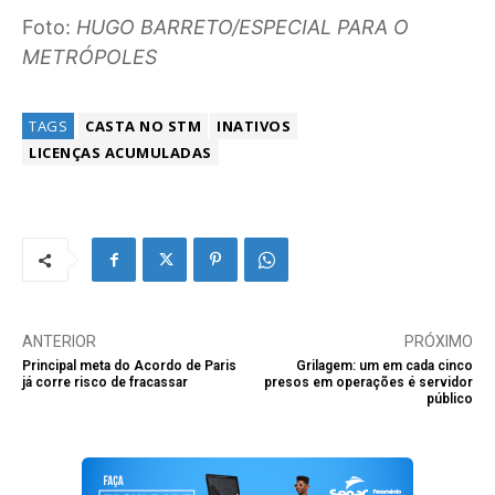
Foto:
HUGO BARRETO/ESPECIAL PARA O
METRÓPOLES
TAGS
CASTA NO STM
INATIVOS
LICENÇAS ACUMULADAS
ANTERIOR
PRÓXIMO
Principal meta do Acordo de Paris
Grilagem: um em cada cinco
já corre risco de fracassar
presos em operações é servidor
público