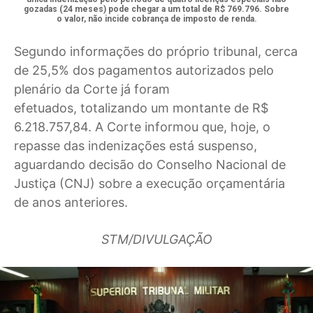
gozadas (24 meses) pode chegar a um total de R$ 769.796. Sobre
o valor, não incide cobrança de imposto de renda.
Segundo informações do próprio tribunal, cerca
de 25,5% dos pagamentos autorizados pelo
plenário da Corte já foram
efetuados, totalizando um montante de R$
6.218.757,84. A Corte informou que, hoje, o
repasse das indenizações está suspenso,
aguardando decisão do Conselho Nacional de
Justiça (CNJ) sobre a execução orçamentária
de anos anteriores.
STM/DIVULGAÇÃO