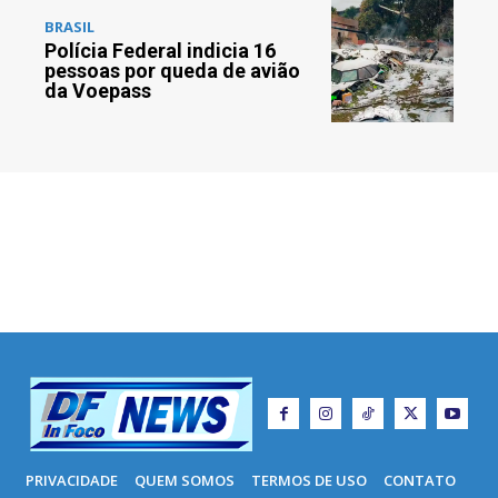
BRASIL
Polícia Federal indicia 16
pessoas por queda de avião
da Voepass
PRIVACIDADE
QUEM SOMOS
TERMOS DE USO
CONTATO