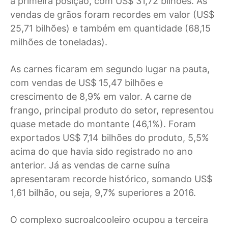
a primeira posição, com US$ 31,72 bilhões. As
vendas de grãos foram recordes em valor (US$
25,71 bilhões) e também em quantidade (68,15
milhões de toneladas).
As carnes ficaram em segundo lugar na pauta,
com vendas de US$ 15,47 bilhões e
crescimento de 8,9% em valor. A carne de
frango, principal produto do setor, representou
quase metade do montante (46,1%). Foram
exportados US$ 7,14 bilhões do produto, 5,5%
acima do que havia sido registrado no ano
anterior. Já as vendas de carne suína
apresentaram recorde histórico, somando US$
1,61 bilhão, ou seja, 9,7% superiores a 2016.
O complexo sucroalcooleiro ocupou a terceira