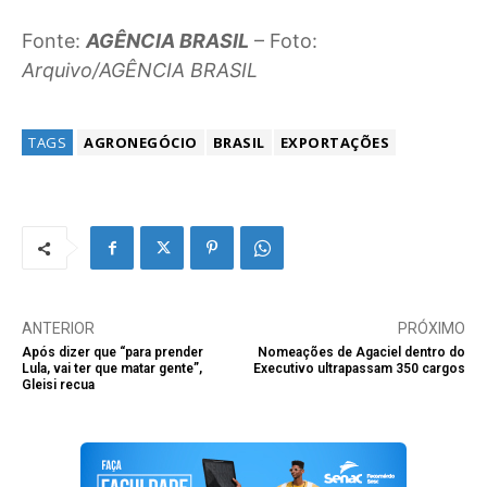
Fonte:
AGÊNCIA BRASIL
– Foto:
Arquivo/AGÊNCIA BRASIL
TAGS
AGRONEGÓCIO
BRASIL
EXPORTAÇÕES
ANTERIOR
PRÓXIMO
Após dizer que “para prender
Nomeações de Agaciel dentro do
Lula, vai ter que matar gente”,
Executivo ultrapassam 350 cargos
Gleisi recua