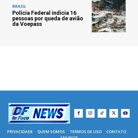
BRASIL
Polícia Federal indicia 16
pessoas por queda de avião
da Voepass
PRIVACIDADE
QUEM SOMOS
TERMOS DE USO
CONTATO
ANUNCIE