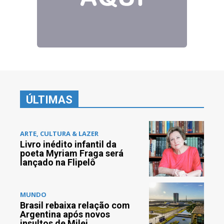
ÚLTIMAS
ARTE, CULTURA & LAZER
Livro inédito infantil da
poeta Myriam Fraga será
lançado na Flipelô
MUNDO
Brasil rebaixa relação com
Argentina após novos
insultos de Milei