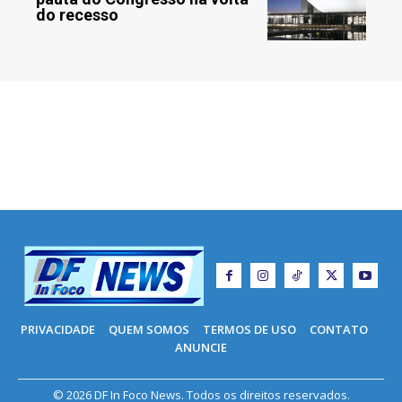
do recesso
PRIVACIDADE
QUEM SOMOS
TERMOS DE USO
CONTATO
ANUNCIE
© 2026 DF In Foco News. Todos os direitos reservados.