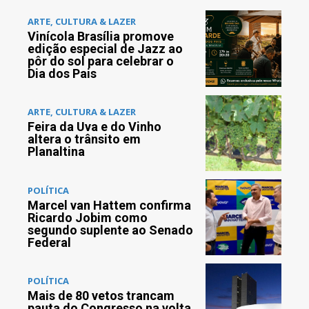
ARTE, CULTURA & LAZER
Vinícola Brasília promove
edição especial de Jazz ao
pôr do sol para celebrar o
Dia dos Pais
ARTE, CULTURA & LAZER
Feira da Uva e do Vinho
altera o trânsito em
Planaltina
POLÍTICA
Marcel van Hattem confirma
Ricardo Jobim como
segundo suplente ao Senado
Federal
POLÍTICA
Mais de 80 vetos trancam
pauta do Congresso na volta