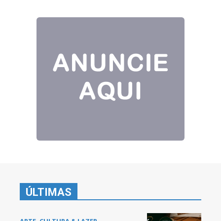
ÚLTIMAS
ARTE, CULTURA & LAZER