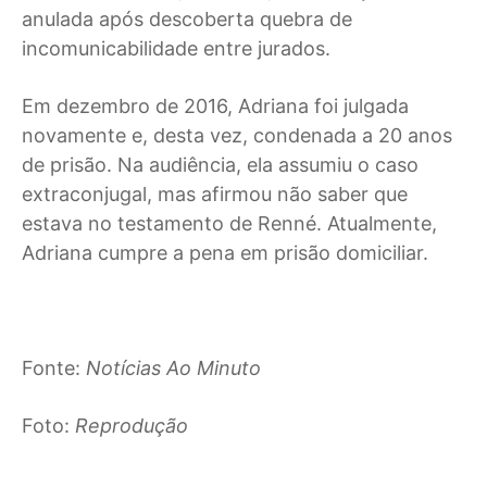
anulada após descoberta quebra de
incomunicabilidade entre jurados.
Em dezembro de 2016, Adriana foi julgada
novamente e, desta vez, condenada a 20 anos
de prisão. Na audiência, ela assumiu o caso
extraconjugal, mas afirmou não saber que
estava no testamento de Renné. Atualmente,
Adriana cumpre a pena em prisão domiciliar.
Fonte:
Notícias Ao Minuto
Foto:
Reprodução