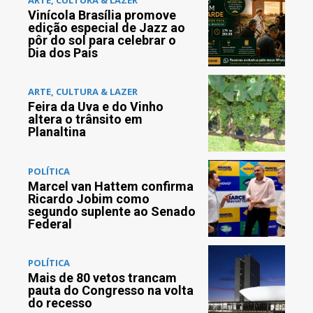
Vinícola Brasília promove
edição especial de Jazz ao
pôr do sol para celebrar o
Dia dos Pais
ARTE, CULTURA & LAZER
Feira da Uva e do Vinho
altera o trânsito em
Planaltina
POLÍTICA
Marcel van Hattem confirma
Ricardo Jobim como
segundo suplente ao Senado
Federal
POLÍTICA
Mais de 80 vetos trancam
pauta do Congresso na volta
do recesso