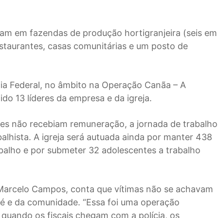
avam em fazendas de produção hortigranjeira (seis em
estaurantes, casas comunitárias e um posto de
ícia Federal, no âmbito na Operação Canãa – A
ido 13 líderes da empresa e da igreja.
res não recebiam remuneração, a jornada de trabalho
balhista. A igreja será autuada ainda por manter 438
abalho e por submeter 32 adolescentes a trabalho
 Marcelo Campos, conta que vítimas não se achavam
fé e da comunidade. “Essa foi uma operação
 quando os fiscais chegam com a polícia, os