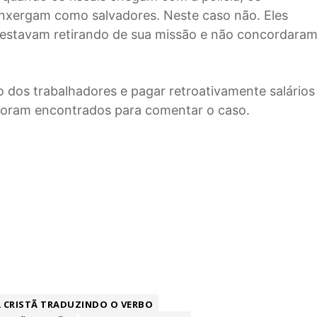
enxergam como salvadores. Neste caso não. Eles
estavam retirando de sua missão e não concordara
ão dos trabalhadores e pagar retroativamente salários
 foram encontrados para comentar o caso.
A CRISTÃ TRADUZINDO O VERBO