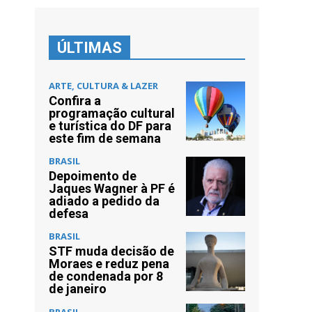
ÚLTIMAS
ARTE, CULTURA & LAZER
Confira a
programação cultural
e turística do DF para
este fim de semana
BRASIL
Depoimento de
Jaques Wagner à PF é
adiado a pedido da
defesa
BRASIL
STF muda decisão de
Moraes e reduz pena
de condenada por 8
de janeiro
BRASIL