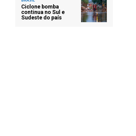
Ciclone bomba
continua no Sul e
m
Sudeste do país