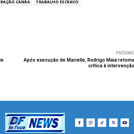
ERAÇÃO CANÃA
TRABALHO ESCRAVO
PRÓXIM
de
Após execução de Marielle, Rodrigo Maia retom
crítica à intervençã