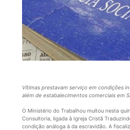
Vítimas prestavam serviço em condições in
além de estabalecimentos comerciais em S
O
Ministério do Trabalhou multou nesta qui
Consultoria, ligada à Igreja Cristã Traduzi
condição análoga à da escravidão. A fiscal