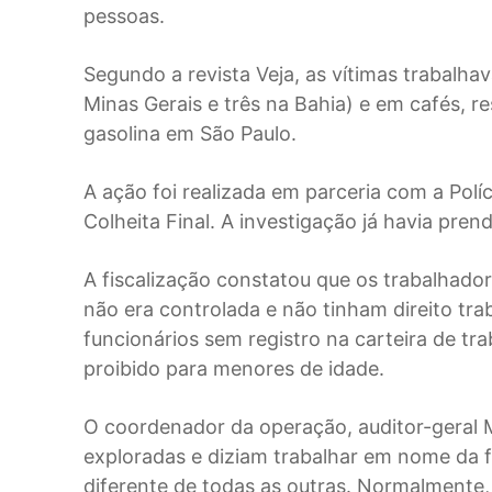
pessoas.
Segundo a revista Veja, as vítimas trabalh
Minas Gerais e três na Bahia) e em cafés, r
gasolina em São Paulo.
A ação foi realizada em parceria com a Pol
Colheita Final. A investigação já havia prend
A fiscalização constatou que os trabalhado
não era controlada e não tinham direito tra
funcionários sem registro na carteira de tr
proibido para menores de idade.
O coordenador da operação, auditor-geral
exploradas e diziam trabalhar em nome da 
diferente de todas as outras. Normalmente,