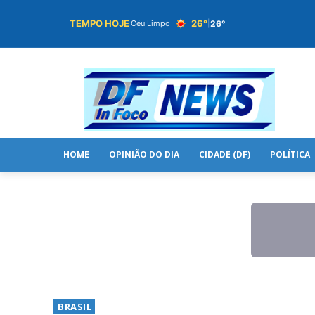
TEMPO HOJE
26°
26°
Céu Limpo
|
HOME
OPINIÃO DO DIA
CIDADE (DF)
POLÍTICA
BRASIL