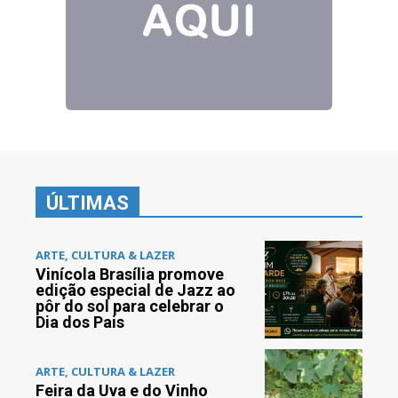
ÚLTIMAS
ARTE, CULTURA & LAZER
Vinícola Brasília promove
edição especial de Jazz ao
pôr do sol para celebrar o
Dia dos Pais
ARTE, CULTURA & LAZER
Feira da Uva e do Vinho