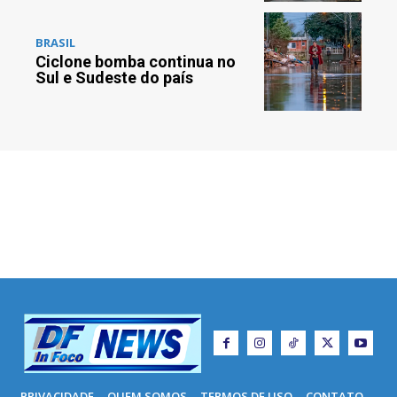
BRASIL
Ciclone bomba continua no
Sul e Sudeste do país
PRIVACIDADE
QUEM SOMOS
TERMOS DE USO
CONTATO