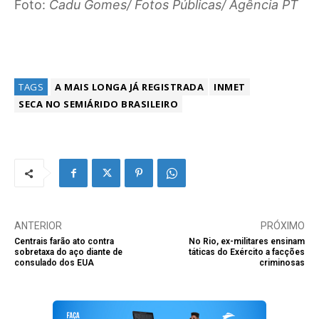
Foto:
Cadu Gomes/ Fotos Públicas/ Agência PT
TAGS
A MAIS LONGA JÁ REGISTRADA
INMET
SECA NO SEMIÁRIDO BRASILEIRO
ANTERIOR
PRÓXIMO
Centrais farão ato contra
No Rio, ex-militares ensinam
sobretaxa do aço diante de
táticas do Exército a facções
consulado dos EUA
criminosas