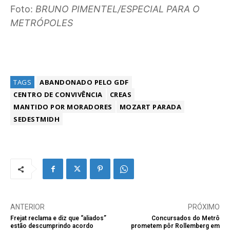
Foto:
BRUNO PIMENTEL/ESPECIAL PARA O
METRÓPOLES
TAGS
ABANDONADO PELO GDF
CENTRO DE CONVIVÊNCIA
CREAS
MANTIDO POR MORADORES
MOZART PARADA
SEDESTMIDH
ANTERIOR
PRÓXIMO
Frejat reclama e diz que “aliados”
Concursados do Metrô
estão descumprindo acordo
prometem pôr Rollemberg em