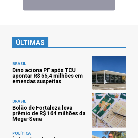
ÚLTIMAS
BRASIL
Dino aciona PF após TCU
apontar R$ 55,4 milhões em
emendas suspeitas
BRASIL
Bolão de Fortaleza leva
prêmio de R$ 164 milhões da
Mega-Sena
POLÍTICA