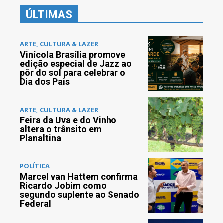
ÚLTIMAS
ARTE, CULTURA & LAZER
Vinícola Brasília promove
edição especial de Jazz ao
pôr do sol para celebrar o
Dia dos Pais
ARTE, CULTURA & LAZER
Feira da Uva e do Vinho
altera o trânsito em
Planaltina
POLÍTICA
Marcel van Hattem confirma
Ricardo Jobim como
segundo suplente ao Senado
Federal