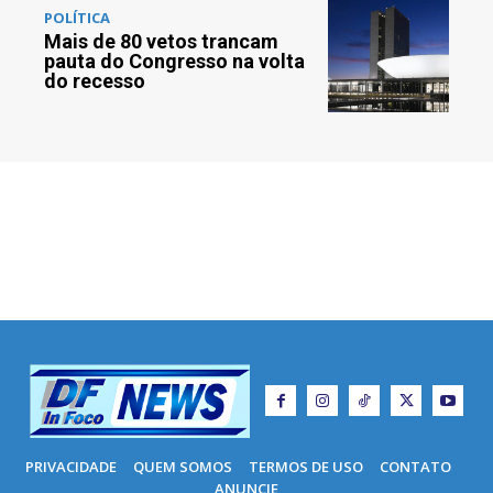
POLÍTICA
Mais de 80 vetos trancam
pauta do Congresso na volta
do recesso
PRIVACIDADE
QUEM SOMOS
TERMOS DE USO
CONTATO
ANUNCIE