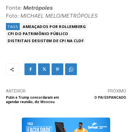
Fonte:
Metrópoles
Foto:
MICHAEL MELO/METRÓPOLES
TAGS
AMEAÇADOS POR ROLLEMBERG
CPI DO PATRIMÔNIO PÚBLICO
DISTRITAIS DESISTEM DE CPI NA CLDF
ANTERIOR
PRÓXIMO
Putin e Trump concordaram em
O PAI ESPANCADO
agendar reunião, diz Moscou