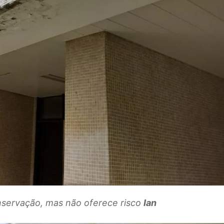
nservação, mas não oferece risco
Ian