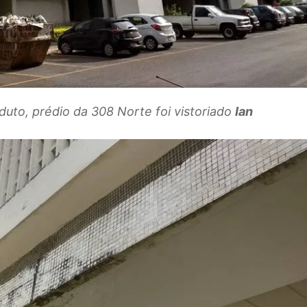
uto, prédio da 308 Norte foi vistoriado
Ian