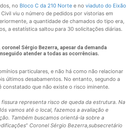
idos, no
Bloco C da 210 Norte
e no
viaduto do Eixão
Civil viu o número de pedidos por vistorias em
nteriormente, a quantidade de chamados do tipo era,
, a estatística saltou para 30 solicitações diárias.
 coronel Sérgio Bezerra, apesar da demanda
onseguido atender a todas as ocorrências.
ínios particulares, e não há como não relacionar
dois últimos desabamentos. No entanto, segundo a
é constatado que não existe o risco iminente.
fissura representa risco de queda da estrutura. Na
Nós vamos até o local, fazemos a avaliação e
lação. Também buscamos orientá-la sobre a
dificações
”
Coronel Sérgio Bezerra,subsecretário