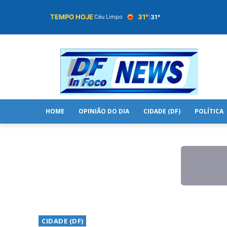
TEMPO HOJE
31°
31°
Céu Limpo
|
HOME
OPINIÃO DO DIA
CIDADE (DF)
POLÍTICA
CIDADE (DF)