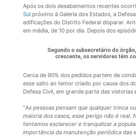
Após os dois desabamentos recentes ocorr
Sul
próximo à Galeria dos Estados, a Defesa 
edificações do Distrito Federal disparar. A
em média, de 10 por dia. Depois dos episódios
Segundo o subsecretário do órgão,
crescente, os servidores têm c
Cerca de 90% dos pedidos partem de condom
esse salto ao temor criado por causa dos 
Defesa Civil, em grande parte das vistorias 
“
As pessoas pensam que qualquer trinca ou 
maioria dos casos, esse perigo não é real. 
tentamos esclarecer e tranquilizar a popu
importância da manutenção periódica das e