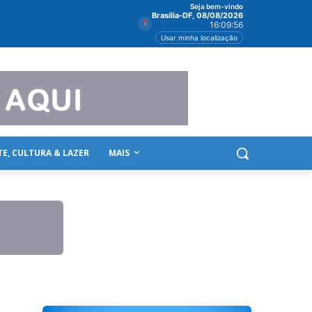
Seja bem-vindo
Brasília-DF, 08/08/2026
16:09:58
Usar minha localização
TE, CULTURA & LAZER
MAIS