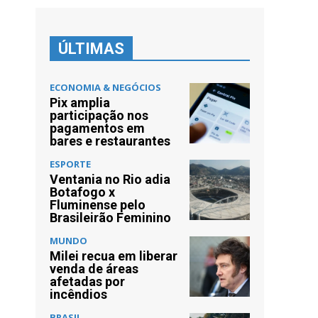
ÚLTIMAS
ECONOMIA & NEGÓCIOS
Pix amplia
participação nos
pagamentos em
bares e restaurantes
ESPORTE
Ventania no Rio adia
Botafogo x
Fluminense pelo
Brasileirão Feminino
MUNDO
Milei recua em liberar
venda de áreas
afetadas por
incêndios
BRASIL