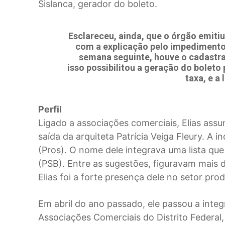
Sislanca, gerador do boleto.
Esclareceu, ainda, que o órgão emiti
com a explicação pelo impedimento
semana seguinte, houve o cadastra
isso possibilitou a geração do boleto
taxa, e a 
Perfil
Ligado a associações comerciais, Elias ass
saída da arquiteta Patrícia Veiga Fleury. A
(Pros). O nome dele integrava uma lista qu
(PSB). Entre as sugestões, figuravam mais d
Elias foi a forte presença dele no setor prod
Em abril do ano passado, ele passou a inte
Associações Comerciais do Distrito Federal,