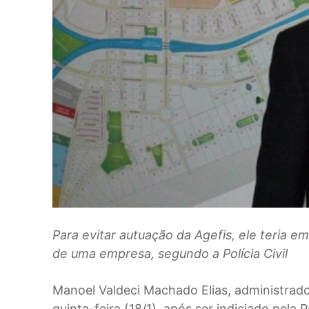
Para evitar autuação da Agefis, ele teria 
de uma empresa, segundo a Polícia Civil
Manoel Valdeci Machado Elias, administrado
quinta-feira (18/1), após ser indiciado pela P