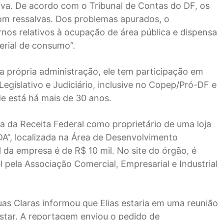
iva. De acordo com o Tribunal de Contas do DF, os
om ressalvas. Dos problemas apurados, o
ernos relativos à ocupação de área pública e dispensa
terial de consumo”.
la própria administração, ele tem participação em
egislativo e Judiciário, inclusive no Copep/Pró-DF e
e está há mais de 30 anos.
 da Receita Federal como proprietário de uma loja
A”, localizada na Área de Desenvolvimento
 da empresa é de R$ 10 mil. No site do órgão, é
l pela Associação Comercial, Empresarial e Industrial
as Claras informou que Elias estaria em uma reunião
estar. A reportagem enviou o pedido de