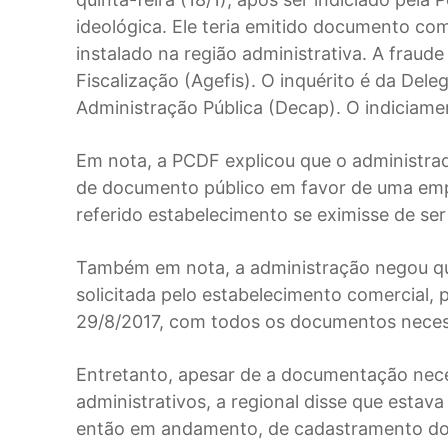
ideológica. Ele teria emitido documento co
instalado na região administrativa. A fraude
Fiscalização (Agefis). O inquérito é da Del
Administração Pública (Decap). O indiciame
Em nota, a PCDF explicou que o administra
de documento público em favor de uma empr
referido estabelecimento se eximisse de ser
Também em nota, a administração negou qua
solicitada pelo estabelecimento comercial, 
29/8/2017, com todos os documentos necess
Entretanto, apesar de a documentação neces
administrativos, a regional disse que estav
então em andamento, de cadastramento dos