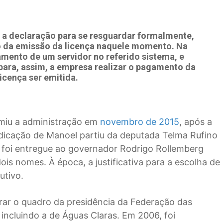
u a declaração para se resguardar formalmente,
 da emissão da licença naquele momento. Na
mento de um servidor no referido sistema, e
 para, assim, a empresa realizar o pagamento da
licença ser emitida.
umiu a administração em
novembro de 2015
, após a
 indicação de Manoel partiu da deputada Telma Rufino
e foi entregue ao governador Rodrigo Rollemberg
ois nomes. À época, a justificativa para a escolha de
utivo.
grar o quadro da presidência da Federação das
 incluindo a de Águas Claras. Em 2006, foi