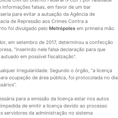
m informações falsas, em favor de um bar
 seria para evitar a autuação da Agência de
egacia de Repressão aos Crimes Contra a
nto foi divulgado pelo
Metrópoles
em primeira mão.
dor, em setembro de 2017, determinou a confecção
esa, “inserindo nele falsa declaração para que
 autuado em possível fiscalização”.
lquer irregularidade. Segundo o órgão, “a licença
para ocupação de área pública, foi protocolada no dia
ários”.
sária para a emissão da licença estar nos autos
a impedida de emitir a licença devido ao processo
 servidores da administração no sistema