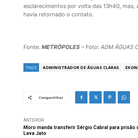
esclarecimentos por volta das 13h40, mas, 
havia retornado o contato.
Fonte:
METRÓPOLES
– Foto:
ADM ÁGUAS 
TAGS
ADMINISTRADOR DE ÁGUAS CLARAS
EXON
Compartilhar
ANTERIOR
Moro manda transferir Sérgio Cabral para prisão 
Lava Jato