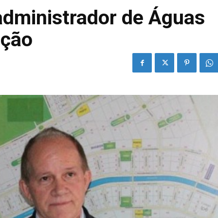
 administrador de Águas
ação