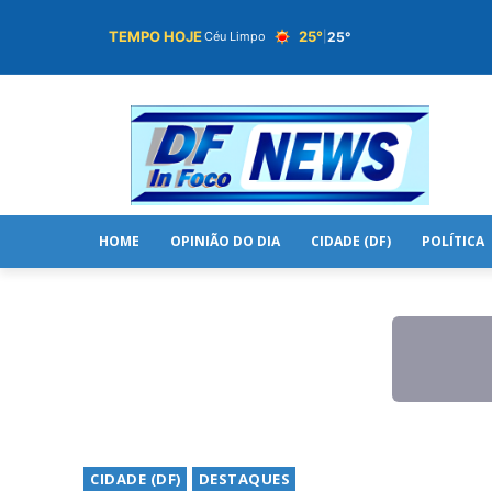
TEMPO HOJE
25°
25°
Céu Limpo
|
HOME
OPINIÃO DO DIA
CIDADE (DF)
POLÍTICA
CIDADE (DF)
DESTAQUES