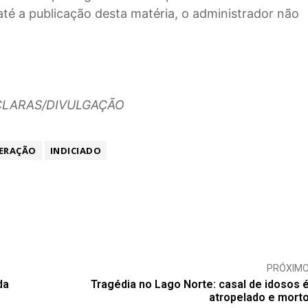
até a publicação desta matéria, o administrador não
CLARAS/DIVULGAÇÃO
ERAÇÃO
INDICIADO
PRÓXIM
da
Tragédia no Lago Norte: casal de idosos 
atropelado e mort