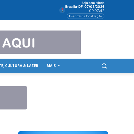
Seja bem-vindo
Brasília-DF, 07/08/2026
09:07:43
Usar minha localização
TE, CULTURA & LAZER
MAIS