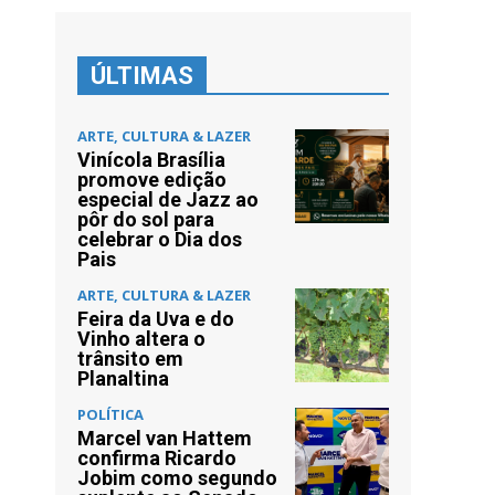
ÚLTIMAS
ARTE, CULTURA & LAZER
Vinícola Brasília
promove edição
especial de Jazz ao
pôr do sol para
celebrar o Dia dos
Pais
ARTE, CULTURA & LAZER
Feira da Uva e do
Vinho altera o
trânsito em
Planaltina
POLÍTICA
Marcel van Hattem
confirma Ricardo
Jobim como segundo