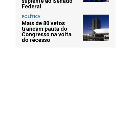
suplente ao Senado
Federal
POLÍTICA
Mais de 80 vetos
trancam pauta do
Congresso na volta
do recesso