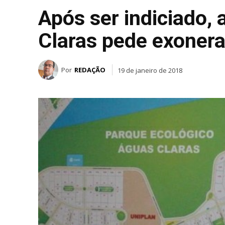
Após ser indiciado,
Claras pede exoner
Por
REDAÇÃO
19 de janeiro de 2018