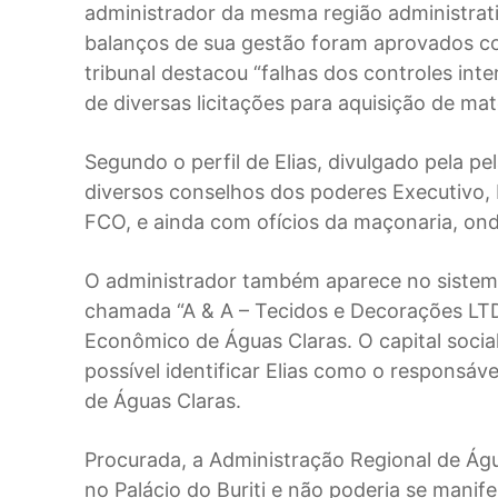
administrador da mesma região administrat
balanços de sua gestão foram aprovados c
tribunal destacou “falhas dos controles int
de diversas licitações para aquisição de ma
Segundo o perfil de Elias, divulgado pela pe
diversos conselhos dos poderes Executivo, L
FCO, e ainda com ofícios da maçonaria, ond
O administrador também aparece no sistema
chamada “A & A – Tecidos e Decorações LTD
Econômico de Águas Claras. O capital social
possível identificar Elias como o responsáve
de Águas Claras.
Procurada, a Administração Regional de Águ
no Palácio do Buriti e não poderia se manif