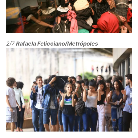
2/7
Rafaela Felicciano/Metrópoles