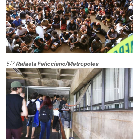
5/7
Rafaela Felicciano/Metrópoles