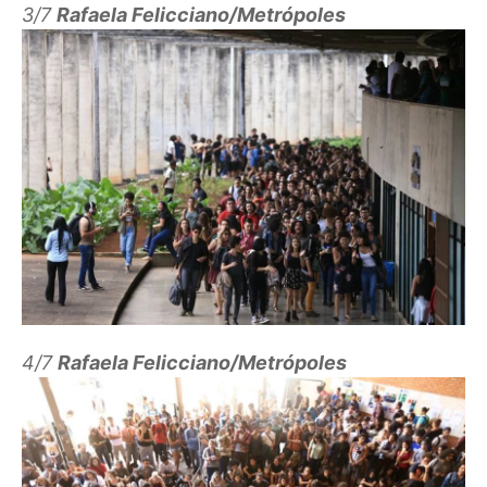
3/7
Rafaela Felicciano/Metrópoles
4/7
Rafaela Felicciano/Metrópoles