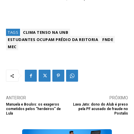
TAGS
CLIMA TENSO NA UNB
ESTUDANTES OCUPAM PRÉDIO DA REITORIA
FNDE
MEC
ANTERIOR
PRÓXIMO
Manuela e Boulos: os exageros
Lava Jato: dono do Alub é preso
cometidos pelos “herdeiros” de
pela PF acusado de fraude no
Lula
Postalis