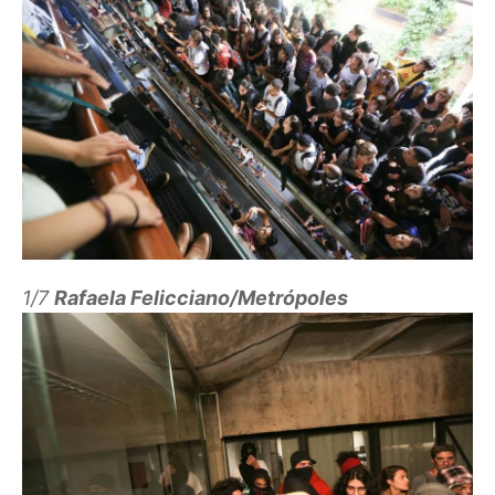
1/7
Rafaela Felicciano/Metrópoles