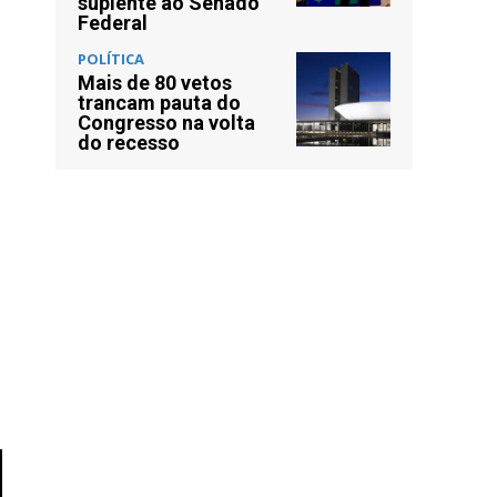
suplente ao Senado
Federal
POLÍTICA
Mais de 80 vetos
trancam pauta do
Congresso na volta
do recesso