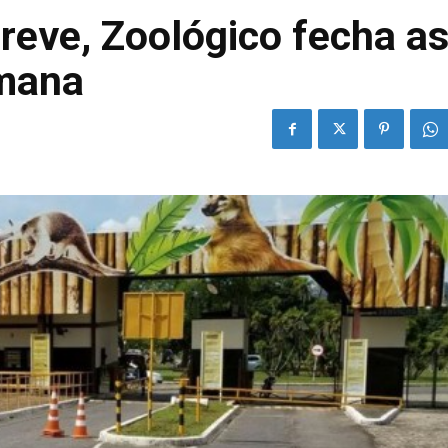
reve, Zoológico fecha a
emana