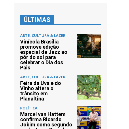
ÚLTIMAS
ARTE, CULTURA & LAZER
Vinícola Brasília
promove edição
especial de Jazz ao
pôr do sol para
celebrar o Dia dos
o
Pais
ARTE, CULTURA & LAZER
Feira da Uva e do
Vinho altera o
trânsito em
Planaltina
POLÍTICA
Marcel van Hattem
confirma Ricardo
Jobim como segundo