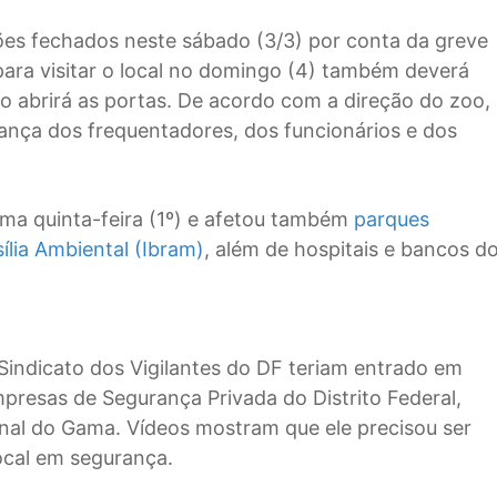
ões fechados neste sábado (3/3) por conta da greve
ara visitar o local no domingo (4) também deverá
ão abrirá as portas. De acordo com a direção do zoo,
rança dos frequentadores, dos funcionários e dos
tima quinta-feira (1º) e afetou também
parques
ília Ambiental (Ibram)
, além de hospitais e bancos d
indicato dos Vigilantes do DF teriam entrado em
mpresas de Segurança Privada do Distrito Federal,
nal do Gama. Vídeos mostram que ele precisou ser
local em segurança.