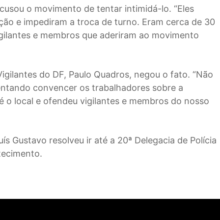
cusou o movimento de tentar intimidá-lo. “Eles
ção e impediram a troca de turno. Eram cerca de 30
Vigilantes e membros que aderiram ao movimento
Vigilantes do DF, Paulo Quadros, negou o fato. “Não
ntando convencer os trabalhadores sobre a
té o local e ofendeu vigilantes e membros do nosso
ís Gustavo resolveu ir até a 20ª Delegacia de Polícia
tecimento.