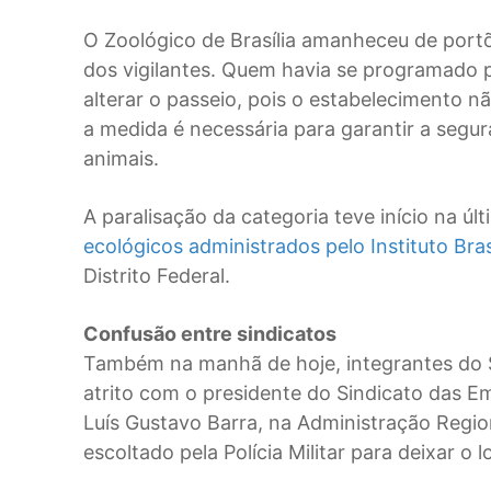
O Zoológico de Brasília amanheceu de port
dos vigilantes. Quem havia se programado p
alterar o passeio, pois o estabelecimento n
a medida é necessária para garantir a segu
animais.
A paralisação da categoria teve início na úl
ecológicos administrados pelo Instituto Bras
Distrito Federal.
Confusão entre sindicatos
Também na manhã de hoje, integrantes do S
atrito com o presidente do Sindicato das E
Luís Gustavo Barra, na Administração Regio
escoltado pela Polícia Militar para deixar o 