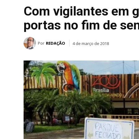
Com vigilantes em g
portas no fim de s
Por
REDAÇÃO
4 de março de 2018