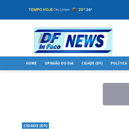
TEMPO HOJE
20°
20°
Céu Limpo
|
HOME
OPINIÃO DO DIA
CIDADE (DF)
POLÍTICA
CIDADE (DF)