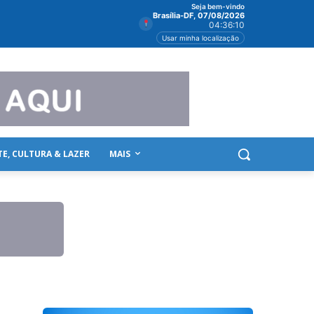
Seja bem-vindo
Brasília-DF, 07/08/2026
04:36:11
Usar minha localização
TE, CULTURA & LAZER
MAIS