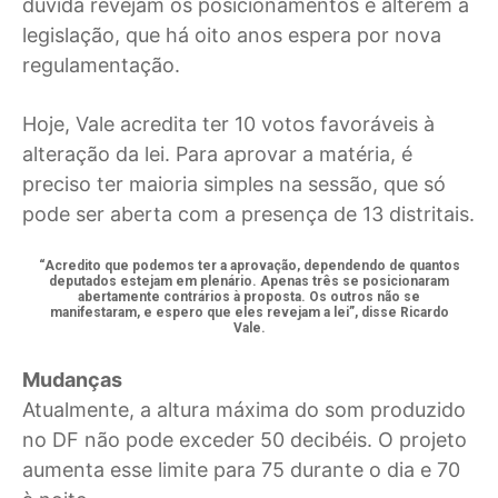
dúvida revejam os posicionamentos e alterem a
legislação, que há oito anos espera por nova
regulamentação.
Hoje, Vale acredita ter 10 votos favoráveis à
alteração da lei. Para aprovar a matéria, é
preciso ter maioria simples na sessão, que só
pode ser aberta com a presença de 13 distritais.
“Acredito que podemos ter a aprovação, dependendo de quantos
deputados estejam em plenário. Apenas três se posicionaram
abertamente contrários à proposta. Os outros não se
manifestaram, e espero que eles revejam a lei”, disse Ricardo
Vale.
Mudanças
Atualmente, a altura máxima do som produzido
no DF não pode exceder 50 decibéis. O projeto
aumenta esse limite para 75 durante o dia e 70