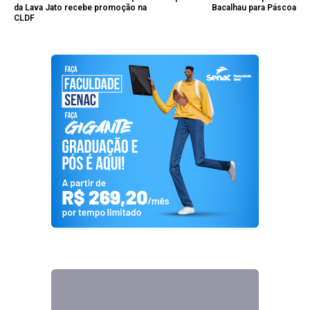
da Lava Jato recebe promoção na
Bacalhau para Páscoa
CLDF