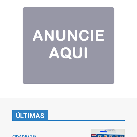
ÚLTIMAS
CIDADE (DF)