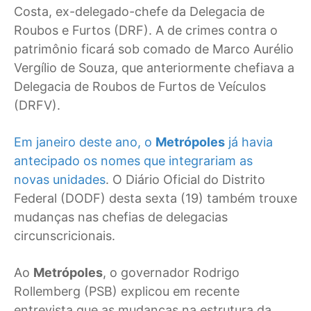
Costa, ex-delegado-chefe da Delegacia de
Roubos e Furtos (DRF). A de crimes contra o
patrimônio ficará sob comado de Marco Aurélio
Vergílio de Souza, que anteriormente chefiava a
Delegacia de Roubos de Furtos de Veículos
(DRFV).
Em janeiro deste ano, o
Metrópoles
já havia
antecipado os nomes que integrariam as
novas unidades
. O Diário Oficial do Distrito
Federal (DODF) desta sexta (19) também trouxe
mudanças nas chefias de delegacias
circunscricionais.
Ao
Metrópoles
, o governador Rodrigo
Rollemberg (PSB) explicou em recente
entrevista que as mudanças na estrutura da