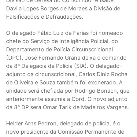
Divisão de Defesa do Consumidor e Isabel
Davila Lopes Borges de Moraes a Divisão de
Falsificações e Defraudações.
O delegado Fábio Luiz de Farias foi nomeado
chefe do Serviço de Inteligência Policial, do
Departamento de Polícia Circunscricional
(DPC). José Fernando Grana deixa o comando
da 8ª Delegacia de Polícia (SIA). O delegado-
adjunto da circunscricional, Carlos Diniz Rocha
de Oliveira e Souza também foi exonerado. A
unidade será chefiada por Rodrigo Bonach, que
anteriormente assumia a Cord. O novo adjunto
da 8ª DP será Omar Tarik de Madeiros Vargens.
Helder Arns Pedron, delegado de polícia, é o
novo presidente da Comissão Permanente de