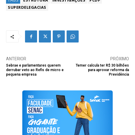
TAGS
ESTRUTURA
INVESTIGAÇÕES
PCDF
SUPERDELEGACIAS
ANTERIOR
PRÓXIMO
Sebrae e parlamentares querem
Temer calcula ter R$ 30 bilhões
derrubar veto ao Refis de micro e
para aprovar reforma da
pequena empresa
Previdência