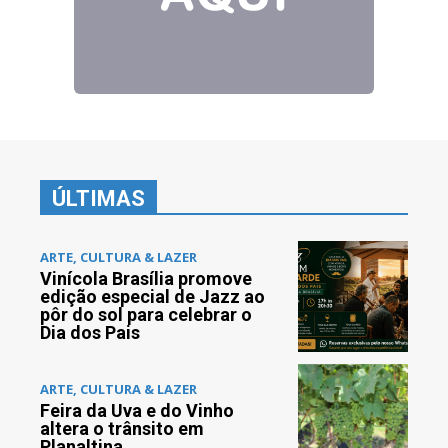
ÚLTIMAS
ARTE, CULTURA & LAZER
Vinícola Brasília promove
edição especial de Jazz ao
pôr do sol para celebrar o
Dia dos Pais
ARTE, CULTURA & LAZER
Feira da Uva e do Vinho
altera o trânsito em
Planaltina