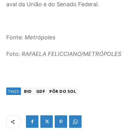
aval da União e do Senado Federal.
Fonte:
Metrópoles
Foto:
RAFAELA FELICCIANO/METRÓPOLES
TAGS
BID
GDF
PÔR DO SOL