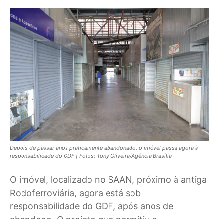
Depois de passar anos praticamente abandonado, o imóvel passa agora à
responsabilidade do GDF | Fotos; Tony Oliveira/Agência Brasília
O imóvel, localizado no SAAN, próximo à antiga
Rodoferroviária, agora está sob
responsabilidade do GDF, após anos de