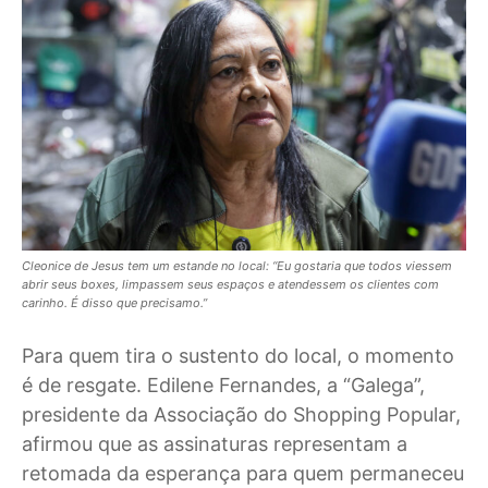
Cleonice de Jesus tem um estande no local: “Eu gostaria que todos viessem
abrir seus boxes, limpassem seus espaços e atendessem os clientes com
carinho. É disso que precisamo.”
Para quem tira o sustento do local, o momento
é de resgate. Edilene Fernandes, a “Galega”,
presidente da Associação do Shopping Popular,
afirmou que as assinaturas representam a
retomada da esperança para quem permaneceu