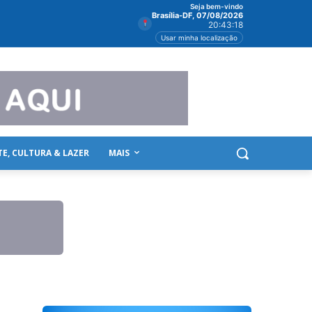
Seja bem-vindo
Brasília-DF, 07/08/2026
20:43:19
Usar minha localização
TE, CULTURA & LAZER
MAIS