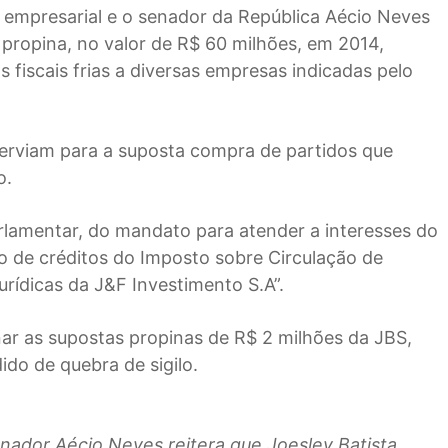
 empresarial e o senador da República Aécio Neves
ropina, no valor de R$ 60 milhões, em 2014,
 fiscais frias a diversas empresas indicadas pelo
serviam para a suposta compra de partidos que
o.
parlamentar, do mandato para atender a interesses do
o de créditos do Imposto sobre Circulação de
rídicas da J&F Investimento S.A”.
ar as supostas propinas de R$ 2 milhões da JBS,
do de quebra de sigilo.
nador Aécio Neves reitera que Joesley Batista