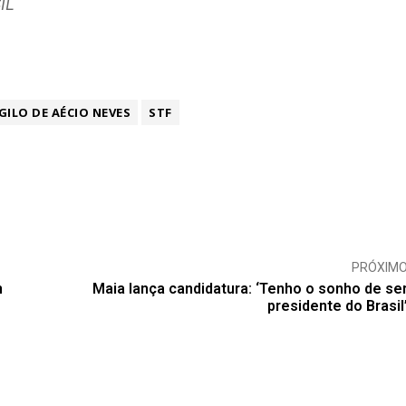
IL
GILO DE AÉCIO NEVES
STF
PRÓXIM
m
Maia lança candidatura: ‘Tenho o sonho de se
presidente do Brasil