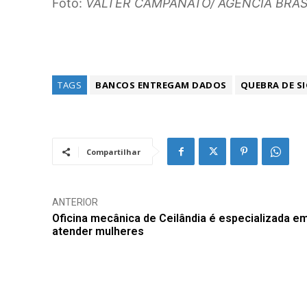
Foto:
VALTER CAMPANATO/ AGÊNCIA BRAS
TAGS
BANCOS ENTREGAM DADOS
QUEBRA DE SI
Compartilhar
ANTERIOR
Oficina mecânica de Ceilândia é especializada e
atender mulheres