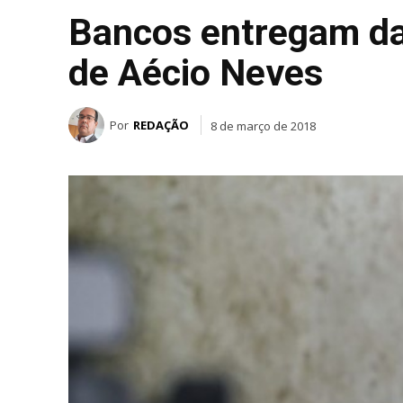
Bancos entregam da
de Aécio Neves
Por
REDAÇÃO
8 de março de 2018