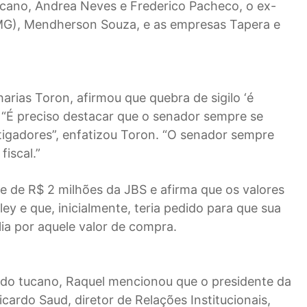
tucano, Andrea Neves e Frederico Pacheco, o ex-
MG), Mendherson Souza, e as empresas Tapera e
rias Toron, afirmou que quebra de sigilo ‘é
. “É preciso destacar que o senador sempre se
stigadores”, enfatizou Toron. “O senador sempre
fiscal.”
e de R$ 2 milhões da JBS e afirma que os valores
y e que, inicialmente, teria pedido para que sua
ia por aquele valor de compra.
al do tucano, Raquel mencionou que o presidente da
icardo Saud, diretor de Relações Institucionais,