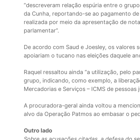
“descreveram relação espúria entre o grupo
da Cunha, reportando-se ao pagamento de p
realizada por meio da apresentação de notas
parlamentar”.
De acordo com Saud e Joesley, os valores 
apoiariam o tucano nas eleições daquele an
Raquel ressaltou ainda “a utilização, pelo 
grupo, indicando, como exemplo, a liberaçã
Mercadorias e Serviços – ICMS de pessoas ju
A procuradora-geral ainda voltou a mencion
alvo da Operação Patmos ao embasar o pedi
Outro lado
Sobre as acusações citadas, a defesa do se