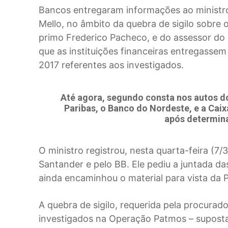
Bancos entregaram informações ao ministro
Mello, no âmbito da quebra de sigilo sobre
primo Frederico Pacheco, e do assessor do
que as instituições financeiras entregassem
2017 referentes aos investigados.
Até agora, segundo consta nos autos do
Paribas, o Banco do Nordeste, e a Cai
após determina
O ministro registrou, nesta quarta-feira (7
Santander e pelo BB. Ele pediu a juntada da
ainda encaminhou o material para vista da 
A quebra de sigilo, requerida pela procurad
investigados na Operação Patmos – suposta