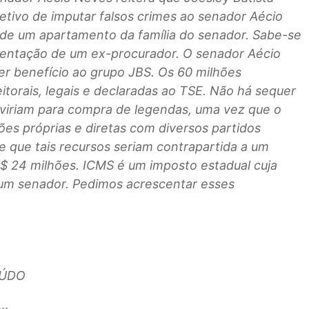
tivo de imputar falsos crimes ao senador Aécio
a de um apartamento da família do senador. Sabe-se
rientação de um ex-procurador. O senador Aécio
er benefício ao grupo JBS. Os 60 milhões
torais, legais e declaradas ao TSE. Não há sequer
erviriam para compra de legendas, uma vez que o
s próprias e diretas com diversos partidos
de que tais recursos seriam contrapartida a um
 R$ 24 milhões. ICMS é um imposto estadual cuja
 um senador. Pedimos acrescentar esses
EÚDO