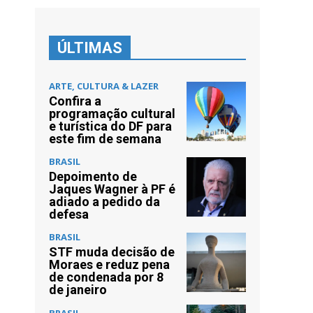
ÚLTIMAS
ARTE, CULTURA & LAZER
Confira a
programação cultural
e turística do DF para
este fim de semana
BRASIL
Depoimento de
Jaques Wagner à PF é
adiado a pedido da
defesa
BRASIL
STF muda decisão de
Moraes e reduz pena
de condenada por 8
de janeiro
BRASIL