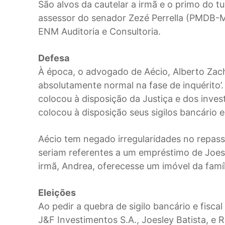
São alvos da cautelar a irmã e o primo do 
assessor do senador Zezé Perrella (PMDB-
ENM Auditoria e Consultoria.
Defesa
À época, o advogado de Aécio, Alberto Zacha
absolutamente normal na fase de inquérito’
colocou à disposição da Justiça e dos inve
colocou à disposição seus sigilos bancário e 
Aécio tem negado irregularidades no repass
seriam referentes a um empréstimo de Joesle
irmã, Andrea, oferecesse um imóvel da famíl
Eleições
Ao pedir a quebra de sigilo bancário e fisc
J&F Investimentos S.A., Joesley Batista, e R