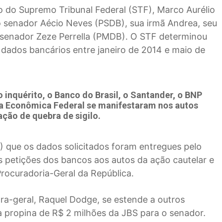
 do Supremo Tribunal Federal (STF), Marco Aurélio
 o senador Aécio Neves (PSDB), sua irmã Andrea, seu
 senador Zeze Perrella (PMDB). O STF determinou
 dados bancários entre janeiro de 2014 e maio de
 inquérito, o Banco do Brasil, o Santander, o BNP
xa Econômica Federal se manifestaram nos autos
ção de quebra de sigilo.
/3) que os dados solicitados foram entregues pelo
s petições dos bancos aos autos da ação cautelar e
Procuradoria-Geral da República.
ora-geral, Raquel Dodge, se estende a outros
 propina de R$ 2 milhões da JBS para o senador.