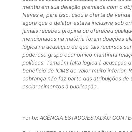
mentiu em sua delação premiada com o obje
Neves e, para isso, usou a oferta de vend
agora que o delator estava inclusive sob o
jamais recebeu propina ou ofereceu qualqu
mencionados na matéria foram doações elei
lógica na acusação de que tais recursos s
poderoso grupo econômico mantinha relaçõe
políticos. Também falta lógica à acusação 
benefício de ICMS de valor muito inferior,
cobrança não faz parte das atribuições de
esclarecimentos à publicação.
Fonte:
AGÊNCIA ESTADO/ESTADÃO CONT