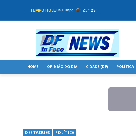
TEMPO HOJE
23°
23°
Céu Limpo
|
HOME
OPINIÃO DO DIA
CIDADE (DF)
POLÍTICA
DESTAQUES
POLÍTICA