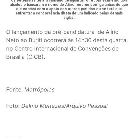
os petebistas teriam cansado de aguardar o reconhecimento dos
aliados e bancaram o nome de Alírio mesmo sem garantias de que
ele contará com o apoio dos outros partidos ou se terá que
enfrentar a concorrência direta de um indicado pelas demais
siglas.
O lançamento da pré-candidatura de Alírio
Neto ao Buriti ocorrerá às 14h30 desta quarta,
no Centro Internacional de Convenções de
Brasília (CICB).
Fonte:
Metrópoles
Foto:
Delmo Menezes/Arquivo Pessoal