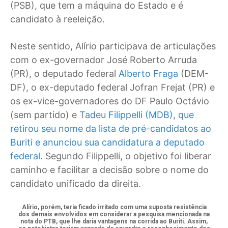
(PSB), que tem a máquina do Estado e é
candidato à reeleição.
Neste sentido, Alírio participava de articulações
com o ex-governador José Roberto Arruda
(PR), o deputado federal
Alberto Fraga
(DEM-
DF), o ex-deputado federal Jofran Frejat (PR) e
os ex-vice-governadores do DF Paulo Octávio
(sem partido) e
Tadeu Filippelli (MDB), que
retirou seu nome da lista de pré-candidatos ao
Buriti e anunciou sua candidatura a deputado
federal
. Segundo Filippelli, o objetivo foi liberar
caminho e facilitar a decisão sobre o nome do
candidato unificado da direita.
Alírio, porém, teria ficado irritado com uma suposta resistência
dos demais envolvidos em considerar a pesquisa mencionada na
nota do PTB, que lhe daria vantagens na corrida ao Buriti. Assim,