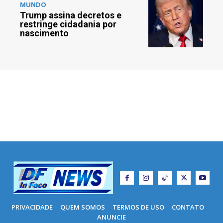
MUNDO
Trump assina decretos e
restringe cidadania por
nascimento
PRIVACIDADE
QUEM SOMOS
TERMOS DE USO
CONTATO
ANUNCIE