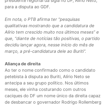
presidente regional da sigla no DF, Alírio Neto,
para a disputa ao GDF.
Em nota, o PTB afirma ter “pesquisas
qualitativas mostrando que a candidatura de
Alírio tem crescido muito nos últimos meses” e
que, “diante de notícias tão positivas, o partido
decidiu lançar agora, nesse início do mês de
março, a pré-candidatura dele ao Buriti”.
Aliança de direita
Ao ter o nome confirmado como o candidato
petebista à disputa ao Buriti, Alírio Neto se
antecipa a seu grupo político. Nos últimos
meses, ele vinha costurando com outros
caciques do DF um nome único da direita capaz
de desbancar o governador Rodrigo Rollemberg