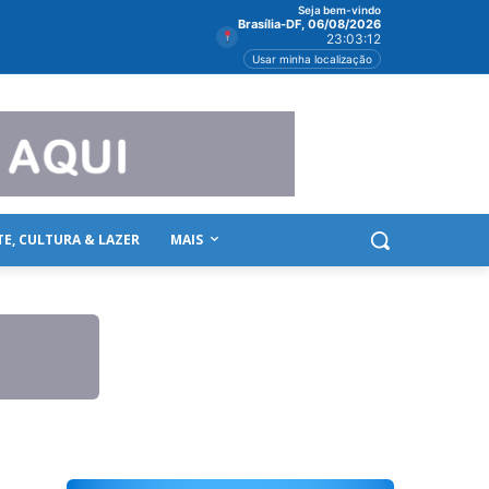
Seja bem-vindo
Brasília-DF, 06/08/2026
23:03:12
Usar minha localização
TE, CULTURA & LAZER
MAIS