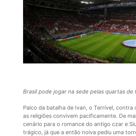
Brasil pode jogar na sede pelas quartas de f
Palco da batalha de Ivan, o Terrível, contr
as religiões convivem pacificamente. De ma
cenário para o romance do antigo czar e Siu
trágico, já que a então noiva pediu uma to