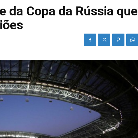
e da Copa da Rússia que
giões