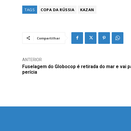
TAGS
COPA DA RÚSSIA
KAZAN
Compartilhar
ANTERIOR
Fuselagem do Globocop é retirada do mar e vai p
perícia