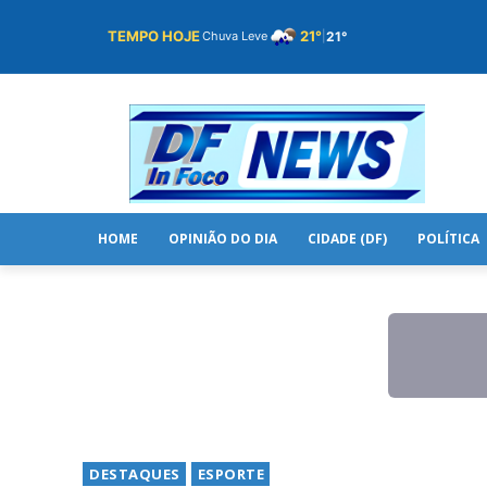
TEMPO HOJE
21°
21°
Chuva Leve
|
HOME
OPINIÃO DO DIA
CIDADE (DF)
POLÍTICA
DESTAQUES
ESPORTE