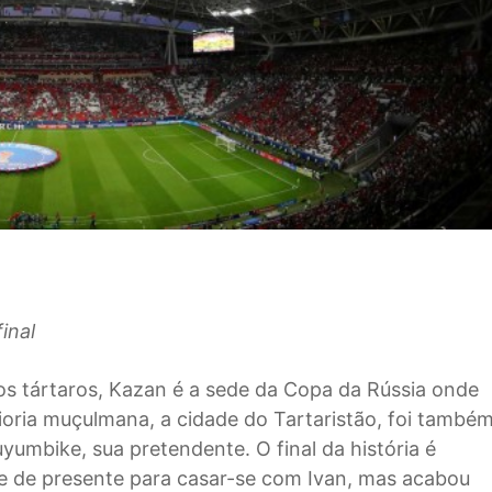
inal
a os tártaros, Kazan é a sede da Copa da Rússia onde
ioria muçulmana, a cidade do Tartaristão, foi també
yumbike, sua pretendente. O final da história é
rre de presente para casar-se com Ivan, mas acabou