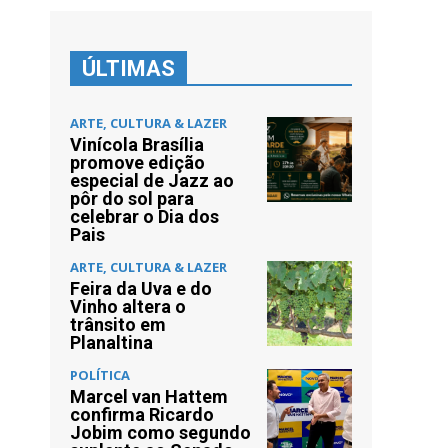
ÚLTIMAS
ARTE, CULTURA & LAZER
Vinícola Brasília
promove edição
especial de Jazz ao
pôr do sol para
celebrar o Dia dos
Pais
ARTE, CULTURA & LAZER
Feira da Uva e do
Vinho altera o
trânsito em
Planaltina
POLÍTICA
Marcel van Hattem
confirma Ricardo
Jobim como segundo