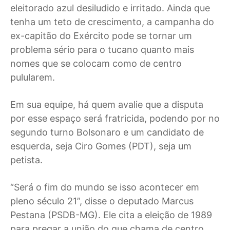
eleitorado azul desiludido e irritado. Ainda que
tenha um teto de crescimento, a campanha do
ex-capitão do Exército pode se tornar um
problema sério para o tucano quanto mais
nomes que se colocam como de centro
pulularem.
Em sua equipe, há quem avalie que a disputa
por esse espaço será fratricida, podendo por no
segundo turno Bolsonaro e um candidato de
esquerda, seja Ciro Gomes (PDT), seja um
petista.
“Será o fim do mundo se isso acontecer em
pleno século 21”, disse o deputado Marcus
Pestana (PSDB-MG). Ele cita a eleição de 1989
para pregar a união do que chama de centro