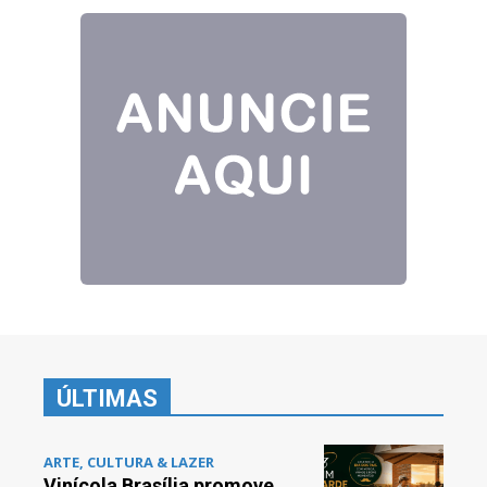
ÚLTIMAS
ARTE, CULTURA & LAZER
Vinícola Brasília promove