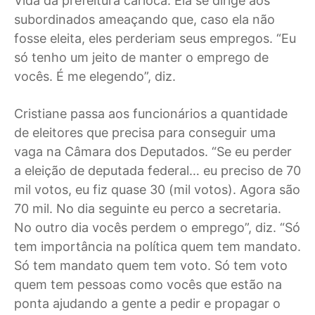
Vida da prefeitura carioca. Ela se dirige aos
subordinados ameaçando que, caso ela não
fosse eleita, eles perderiam seus empregos. “Eu
só tenho um jeito de manter o emprego de
vocês. É me elegendo”, diz.
Cristiane passa aos funcionários a quantidade
de eleitores que precisa para conseguir uma
vaga na Câmara dos Deputados. “Se eu perder
a eleição de deputada federal… eu preciso de 70
mil votos, eu fiz quase 30 (mil votos). Agora são
70 mil. No dia seguinte eu perco a secretaria.
No outro dia vocês perdem o emprego”, diz. “Só
tem importância na política quem tem mandato.
Só tem mandato quem tem voto. Só tem voto
quem tem pessoas como vocês que estão na
ponta ajudando a gente a pedir e propagar o