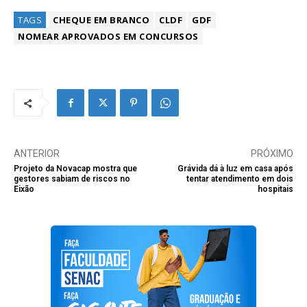
TAGS
CHEQUE EM BRANCO
CLDF
GDF
NOMEAR APROVADOS EM CONCURSOS
ANTERIOR
PRÓXIMO
Projeto da Novacap mostra que
Grávida dá à luz em casa após
gestores sabiam de riscos no
tentar atendimento em dois
Eixão
hospitais