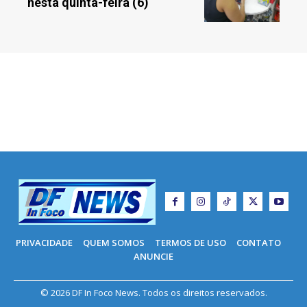
nesta quinta-feira (6)
PRIVACIDADE
QUEM SOMOS
TERMOS DE USO
CONTATO
ANUNCIE
© 2026 DF In Foco News. Todos os direitos reservados.