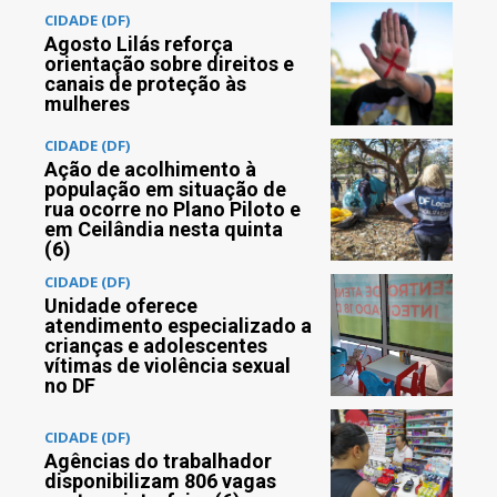
CIDADE (DF)
Agosto Lilás reforça
orientação sobre direitos e
canais de proteção às
mulheres
CIDADE (DF)
Ação de acolhimento à
população em situação de
rua ocorre no Plano Piloto e
em Ceilândia nesta quinta
(6)
CIDADE (DF)
Unidade oferece
atendimento especializado a
crianças e adolescentes
vítimas de violência sexual
no DF
CIDADE (DF)
Agências do trabalhador
disponibilizam 806 vagas