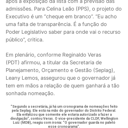
após a exposição da lista com a previsão das
admissões. Para Celina Leão (PPS), o projeto do
Executivo é um “cheque em branco”. “Eu acho
uma falta de transparência. É a função do
Poder Legislativo saber para onde vai o recurso
público”, critica.
Em plenário, conforme Reginaldo Veras
(PDT) afirmou, a titular da Secretaria de
Planejamento, Orçamento e Gestão (Seplag),
Leany Lemos, assegurou que o governador já
tem em mãos a relação de quem ganhará a tão
sonhada nomeação.
“Segundo a secretária, já há um cronograma de nomeações feito
pela Seplag. Ele está na mão do governador do Distrito Federal.
Ela enfatizou que somente ele estaria autorizado a fazer a
divulgação”, contou Veras. O vice-presidente da CLDF, Wellington
Luiz (MDB), reagiu com ironia: “O governador guarda no paletó
esse cronograma”.