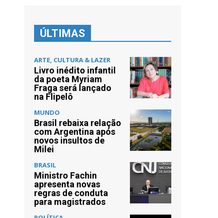
ÚLTIMAS
ARTE, CULTURA & LAZER
Livro inédito infantil
da poeta Myriam
Fraga será lançado
na Flipelô
MUNDO
Brasil rebaixa relação
com Argentina após
novos insultos de
Milei
,
BRASIL
Ministro Fachin
apresenta novas
regras de conduta
para magistrados
POLÍTICA