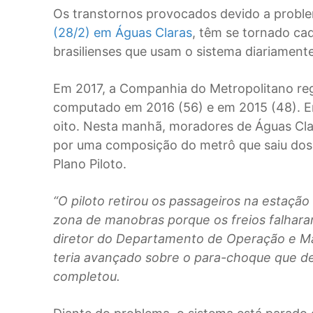
Os transtornos provocados devido a probl
(28/2) em Águas Claras
, têm se tornado ca
brasilienses que usam o sistema diariament
Em 2017, a Companhia do Metropolitano reg
computado em 2016 (56) e em 2015 (48). E
oito. Nesta manhã, moradores de Águas Cla
por uma composição do metrô que saiu dos t
Plano Piloto.
“O piloto retirou os passageiros na estaçã
zona de manobras porque os freios falhar
diretor do Departamento de Operação e Ma
teria avançado sobre o para-choque que deli
completou.