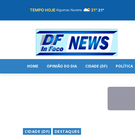
TEMPO HOJE
21°
21°
Algumas Nuvens
|
HOME
OPINIÃO DO DIA
CIDADE (DF)
POLÍTICA
CIDADE (DF)
DESTAQUES