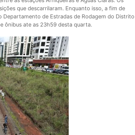
entre as estações Arniqueiras e Águas Claras. Os
ções que descarrilaram. Enquanto isso, a fim de
, o Departamento de Estradas de Rodagem do Distrito
e ônibus ate as 23h59 desta quarta.