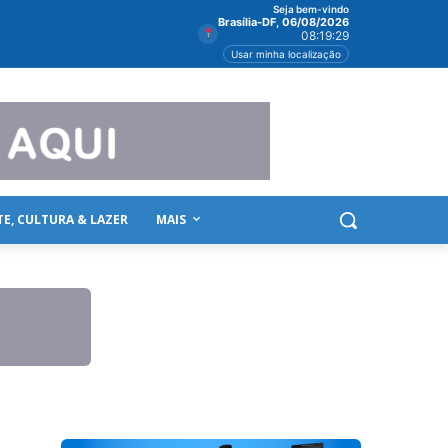
Seja bem-vindo
Brasília-DF, 06/08/2026
08:19:31
Usar minha localização
TE, CULTURA & LAZER
MAIS