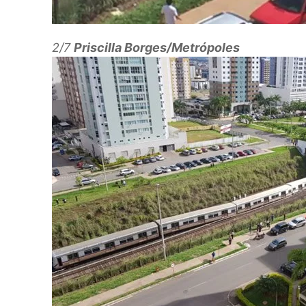
2/7
Priscilla Borges/Metrópoles