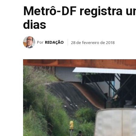
Metrô-DF registra u
dias
Por
REDAÇÃO
28 de fevereiro de 2018