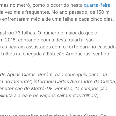
emas no metrô, como o ocorrido nesta
quarta-feira
da vez mais frequentes. No ano passado, os 150 mil
e enfrentaram média de uma falha a cada cinco dias.
istrou 73 falhas. O número é maior do que o
m 2018, contando com a desta quarta, são
ras ficaram assustados com o forte barulho causado
rilhos na chegada à Estação Arniqueiras, sentido
o de Águas Claras. Porém, não conseguiu parar na
am novamente”, informou Carlos Alexandre da Cunha
nutenção do Metrô-DF. Por isso, “a composição
mita a área e os vagões saíram dos trilhos”,