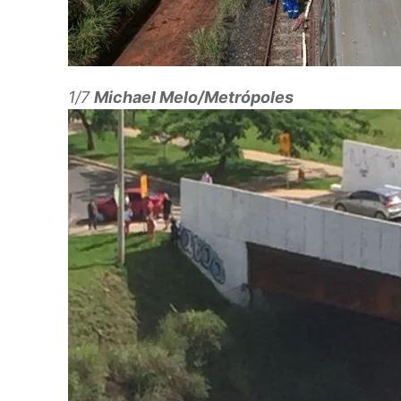
1/7
Michael Melo/Metrópoles