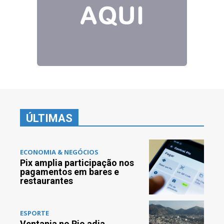
ÚLTIMAS
ECONOMIA & NEGÓCIOS
Pix amplia participação nos
pagamentos em bares e
restaurantes
ESPORTE
Ventania no Rio adia