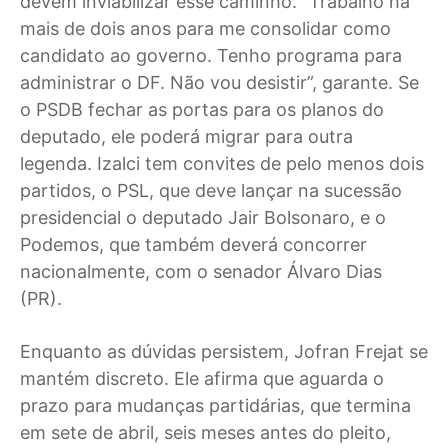
devem inviabilizar esse caminho. “Trabalho há
mais de dois anos para me consolidar como
candidato ao governo. Tenho programa para
administrar o DF. Não vou desistir”, garante. Se
o PSDB fechar as portas para os planos do
deputado, ele poderá migrar para outra
legenda. Izalci tem convites de pelo menos dois
partidos, o PSL, que deve lançar na sucessão
presidencial o deputado Jair Bolsonaro, e o
Podemos, que também deverá concorrer
nacionalmente, com o senador Álvaro Dias
(PR).
Enquanto as dúvidas persistem, Jofran Frejat se
mantém discreto. Ele afirma que aguarda o
prazo para mudanças partidárias, que termina
em sete de abril, seis meses antes do pleito,