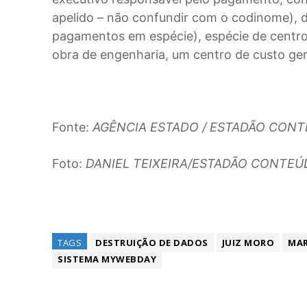
apelido – não confundir com o codinome), d
pagamentos em espécie), espécie de centro
obra de engenharia, um centro de custo ge
Fonte:
AGÊNCIA ESTADO / ESTADÃO CON
Foto:
DANIEL TEIXEIRA/ESTADÃO CONTE
TAGS
DESTRUIÇÃO DE DADOS
JUIZ MORO
MAR
SISTEMA MYWEBDAY