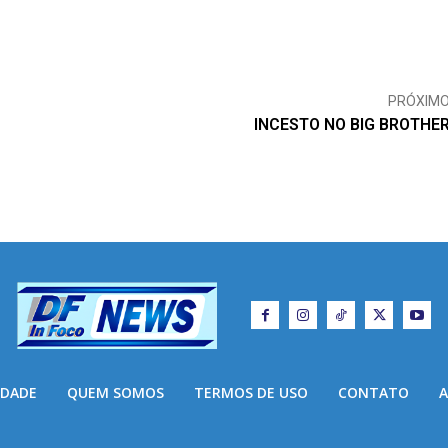
PRÓXIM
INCESTO NO BIG BROTHE
IDADE
QUEM SOMOS
TERMOS DE USO
CONTATO
A