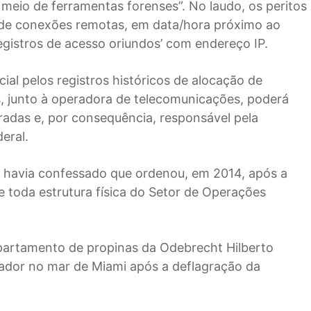
meio de ferramentas forenses”. No laudo, os peritos
o de conexões remotas, em data/hora próximo ao
gistros de acesso oriundos’ com endereço IP.
cial pelos registros históricos de alocação de
s, junto à operadora de telecomunicações, poderá
radas e, por consequência, responsável pela
deral.
 havia confessado que ordenou, em 2014, após a
e toda estrutura física do Setor de Operações
artamento de propinas da Odebrecht Hilberto
ador no mar de Miami após a deflagração da