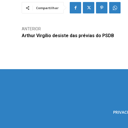
Compartilhar
ANTERIOR
Arthur Virgílio desiste das prévias do PSDB
PRIVAC