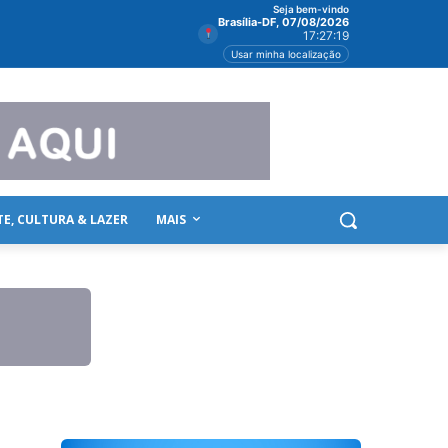
Seja bem-vindo
Brasília-DF, 07/08/2026
17:27:20
Usar minha localização
TE, CULTURA & LAZER
MAIS