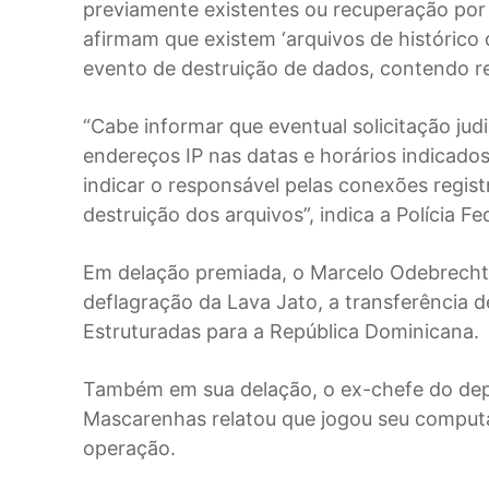
previamente existentes ou recuperação por 
afirmam que existem ‘arquivos de históric
evento de destruição de dados, contendo re
“Cabe informar que eventual solicitação judi
endereços IP nas datas e horários indicado
indicar o responsável pelas conexões regist
destruição dos arquivos”, indica a Polícia Fe
Em delação premiada, o Marcelo Odebrecht
deflagração da Lava Jato, a transferência d
Estruturadas para a República Dominicana.
Também em sua delação, o ex-chefe do dep
Mascarenhas relatou que jogou seu comput
operação.