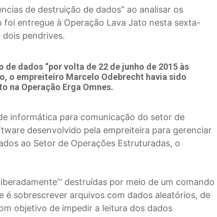
ências de destruição de dados” ao analisar os
 foi entregue à Operação Lava Jato nesta sexta-
e dois pendrives.
o de dados “por volta de 22 de junho de 2015 às
no, o empreiteiro Marcelo Odebrecht havia sido
ato na Operação Erga Omnes.
 de informática para comunicação do setor de
tware desenvolvido pela empreiteira para gerenciar
gados ao Setor de Operações Estruturadas, o
eliberadamente”’ destruídas por meio de um comando
ade é sobrescrever arquivos com dados aleatórios, de
om objetivo de impedir a leitura dos dados