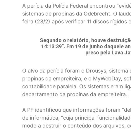
A perícia da Polícia Federal encontrou “evid
sistemas de propinas da Odebrecht. O laudo
feira (23/2) após verificar 11 discos rígidos 
Segundo o relatório, houve destruiçã
14:13:39”. Em 19 de junho daquele a
preso pela Lava J
O alvo da perícia foram o Drousys, sistema
propinas da empreiteira, e o MyWebDay, sof
contabilidade paralela. Os sistemas eram li
departamento da propinas da empreiteira.
A PF identificou que informações foram “d
de informática, “cuja principal funcionalid
modo a destruir o conteúdo dos arquivos, c