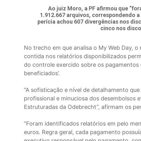
Ao juiz Moro, a PF afirmou que “for
1.912.667 arquivos, correspondendo a
perícia achou 607 divergências nos disco
cinco nos disco
No trecho em que analisa o My Web Day, o r
contida nos relatórios disponibilizados per
do controle exercido sobre os pagamentos e
beneficiados’.
“A sofisticação e nível de detalhamento qu
profissional e minuciosa dos desembolsos 
Estruturadas da Odebrecht”, afirmam os per
“Foram identificados relatórios em pelo me
euros. Regra geral, cada pagamento possuía
executivo responsável pelo pagamento, cont