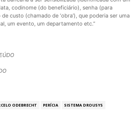
ata, codinome (do beneficiário), senha (para
 de custo (chamado de ‘obra’), que poderia ser uma
ral, um evento, um departamento etc.”
TEÚDO
ÚDO
CELO ODEBRECHT
PERÍCIA
SISTEMA DROUSYS