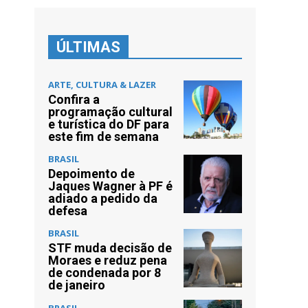
ÚLTIMAS
ARTE, CULTURA & LAZER
Confira a
programação cultural
e turística do DF para
este fim de semana
BRASIL
Depoimento de
Jaques Wagner à PF é
adiado a pedido da
defesa
BRASIL
STF muda decisão de
Moraes e reduz pena
de condenada por 8
de janeiro
BRASIL