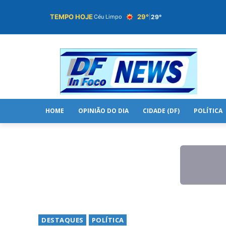
TEMPO HOJE
29°
29°
Céu Limpo
|
HOME
OPINIÃO DO DIA
CIDADE (DF)
POLÍTICA
DESTAQUES
POLÍTICA