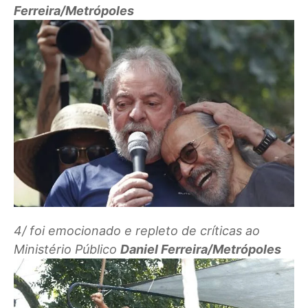
Ferreira/Metrópoles
4/
foi emocionado e repleto de críticas ao
Ministério Público
Daniel Ferreira/Metrópoles