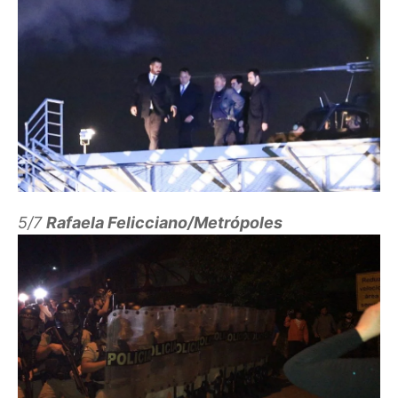
5/7
Rafaela Felicciano/Metrópoles