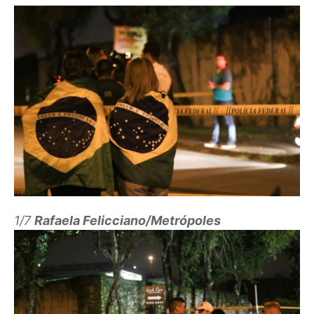
1/7
Rafaela Felicciano/Metrópoles