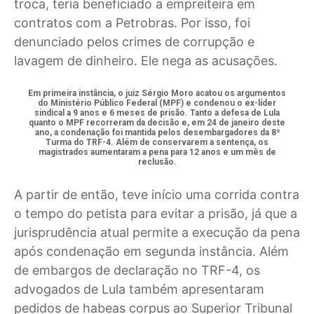
troca, teria beneficiado a empreiteira em
contratos com a Petrobras. Por isso, foi
denunciado pelos crimes de corrupção e
lavagem de dinheiro. Ele nega as acusações.
Em primeira instância, o juiz Sérgio Moro acatou os argumentos
do Ministério Público Federal (MPF) e condenou o ex-líder
sindical a 9 anos e 6 meses de prisão. Tanto a defesa de Lula
quanto o MPF recorreram da decisão e, em 24 de janeiro deste
ano, a condenação foi mantida pelos desembargadores da 8ª
Turma do TRF-4. Além de conservarem a sentença, os
magistrados aumentaram a pena para 12 anos e um mês de
reclusão.
A partir de então, teve início uma corrida contra
o tempo do petista para evitar a prisão, já que a
jurisprudência atual permite a execução da pena
após condenação em segunda instância. Além
de embargos de declaração no TRF-4, os
advogados de Lula também apresentaram
pedidos de habeas corpus ao Superior Tribunal