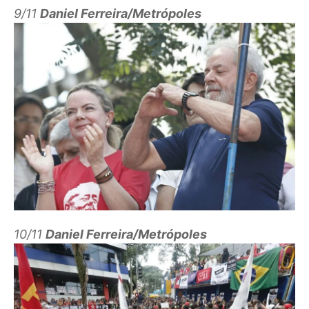
9/11
Daniel Ferreira/Metrópoles
10/11
Daniel Ferreira/Metrópoles