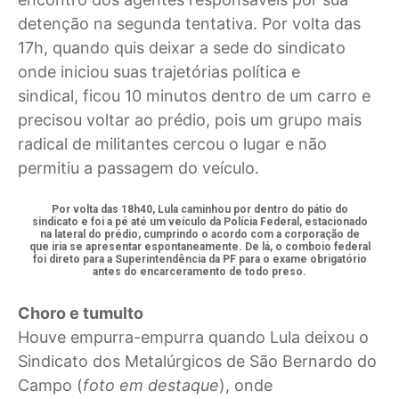
detenção na segunda tentativa. Por volta das
17h, quando quis deixar a sede do sindicato
onde iniciou suas trajetórias política e
sindical, ficou 10 minutos dentro de um carro e
precisou voltar ao prédio, pois um grupo mais
radical de militantes cercou o lugar e não
permitiu a passagem do veículo.
Por volta das 18h40, Lula caminhou por dentro do pátio do
sindicato e foi a pé até um veículo da Polícia Federal, estacionado
na lateral do prédio, cumprindo o acordo com a corporação de
que iria se apresentar espontaneamente. De lá, o comboio federal
foi direto para a Superintendência da PF para o exame obrigatório
antes do encarceramento de todo preso.
Choro e tumulto
Houve empurra-empurra quando Lula deixou o
Sindicato dos Metalúrgicos de São Bernardo do
Campo (
foto em destaque
), onde