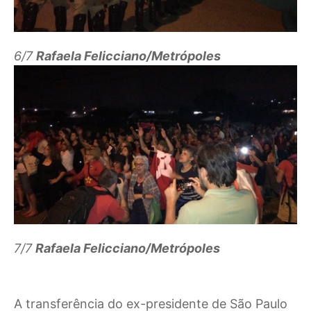
6/7
Rafaela Felicciano/Metrópoles
7/7
Rafaela Felicciano/Metrópoles
A transferência do ex-presidente de São Paulo