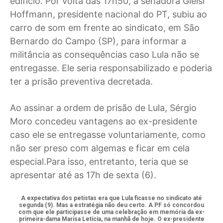
edifício. Por volta das 17h50, a senadora Gleisi
Hoffmann, presidente nacional do PT, subiu ao
carro de som em frente ao sindicato, em São
Bernardo do Campo (SP), para informar a
militância as consequências caso Lula não se
entregasse. Ele seria responsabilizado e poderia
ter a prisão preventiva decretada.
Ao assinar a ordem de prisão de Lula, Sérgio
Moro concedeu vantagens ao ex-presidente
caso ele se entregasse voluntariamente, como
não ser preso com algemas e ficar em cela
especial.Para isso, entretanto, teria que se
apresentar até as 17h de sexta (6).
A expectativa dos petistas era que Lula ficasse no sindicato até
segunda (9). Mas a estratégia não deu certo. A PF só concordou
com que ele participasse de uma celebração em memória da ex-
primeira-dama Marisa Letícia, na manhã de hoje. O ex-presidente