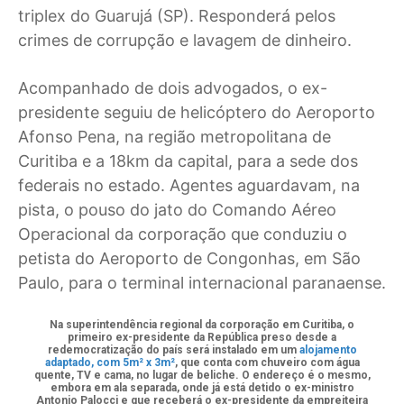
triplex do Guarujá (SP). Responderá pelos
crimes de corrupção e lavagem de dinheiro.
Acompanhado de dois advogados, o ex-
presidente seguiu de helicóptero do Aeroporto
Afonso Pena, na região metropolitana de
Curitiba e a 18km da capital, para a sede dos
federais no estado. Agentes aguardavam, na
pista, o pouso do jato do Comando Aéreo
Operacional da corporação que conduziu o
petista do Aeroporto de Congonhas, em São
Paulo, para o terminal internacional paranaense.
Na superintendência regional da corporação em Curitiba, o
primeiro ex-presidente da República preso desde a
redemocratização do país será instalado em um
alojamento
adaptado, com 5m² x 3m²
, que conta com chuveiro com água
quente, TV e cama, no lugar de beliche. O endereço é o mesmo,
embora em ala separada, onde já está detido o ex-ministro
Antonio Palocci e que receberá o ex-presidente da empreiteira