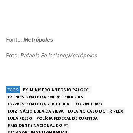
Fonte:
Metrópoles
Foto:
Rafaela Felicciano/Metrópoles
TAGS
EX-MINISTRO ANTONIO PALOCCI
EX-PRESIDENTE DA EMPREITEIRA OAS
EX-PRESIDENTE DA REPÚBLICA
LÉO PINHEIRO
LUIZ INÁCIO LULA DA SILVA
LULA NO CASO DO TRIPLEX
LULA PRESO
POLÍCIA FEDERAL DE CURITIBA
PRESIDENTE NACIONAL DO PT
SENADOR LINDBERGH FARIAS