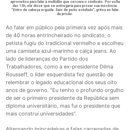
aproveitou para falar à multidão que cercava o sindicato. Por volta
das 13h, ele disse que se entregaria para provar sua inocência.
“Entro de cabeça erguida. Saio de peito estufado”, gritou ao falar
da prisão.
Ao falar em público pela primeira vez após mais
de 40 horas entrincheirado no sindicato, o
petista fugiu do tradicional vermelho e escolheu
uma camiseta azul-marinho e calça jeans. Ao
lado de lideranças do Partido dos
Trabalhadores, como a ex-presidente Dilma
Rousseff, o líder esquerdista fez questão de
relembrar o legado educacional dos seus oito
anos de governo. “Eu tenho o profundo orgulho
de ser o primeiro presidente da República sem
diploma universitário, mas fui o presidente que
mais construí universidades”.
Alternando brincadeiras e falas carregadas de