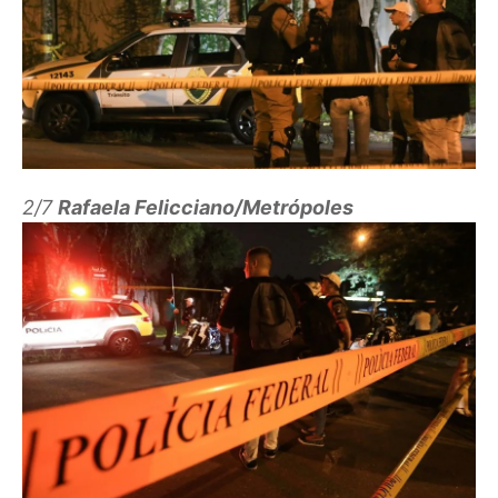
2/7
Rafaela Felicciano/Metrópoles