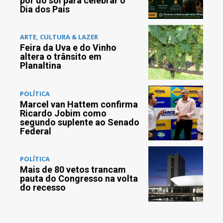
pôr do sol para celebrar o
Dia dos Pais
ARTE, CULTURA & LAZER
Feira da Uva e do Vinho
altera o trânsito em
Planaltina
POLÍTICA
Marcel van Hattem confirma
Ricardo Jobim como
segundo suplente ao Senado
Federal
POLÍTICA
Mais de 80 vetos trancam
pauta do Congresso na volta
do recesso