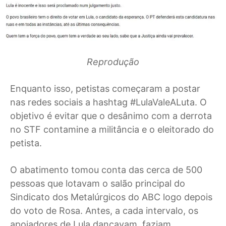
Reprodução
Enquanto isso, petistas começaram a postar
nas redes sociais a hashtag #LulaValeALuta. O
objetivo é evitar que o desânimo com a derrota
no STF contamine a militância e o eleitorado do
petista.
O abatimento tomou conta das cerca de 500
pessoas que lotavam o salão principal do
Sindicato dos Metalúrgicos do ABC logo depois
do voto de Rosa. Antes, a cada intervalo, os
apoiadores de Lula dançavam, faziam