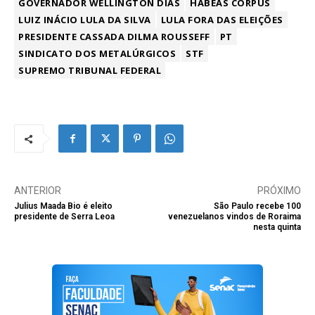
GOVERNADOR WELLINGTON DIAS
HABEAS CORPUS
LUIZ INÁCIO LULA DA SILVA
LULA FORA DAS ELEIÇÕES
PRESIDENTE CASSADA DILMA ROUSSEFF
PT
SINDICATO DOS METALÚRGICOS
STF
SUPREMO TRIBUNAL FEDERAL
ANTERIOR
PRÓXIMO
Julius Maada Bio é eleito
São Paulo recebe 100
presidente de Serra Leoa
venezuelanos vindos de Roraima
nesta quinta