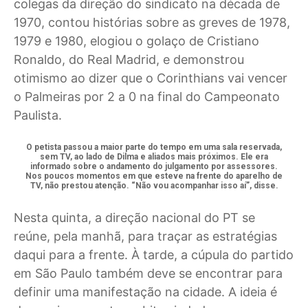
colegas da direção do sindicato na década de
1970, contou histórias sobre as greves de 1978,
1979 e 1980, elogiou o golaço de Cristiano
Ronaldo, do Real Madrid, e demonstrou
otimismo ao dizer que o Corinthians vai vencer
o Palmeiras por 2 a 0 na final do Campeonato
Paulista.
O petista passou a maior parte do tempo em uma sala reservada,
sem TV, ao lado de Dilma e aliados mais próximos. Ele era
informado sobre o andamento do julgamento por assessores.
Nos poucos momentos em que esteve na frente do aparelho de
TV, não prestou atenção. “Não vou acompanhar isso aí”, disse.
Nesta quinta, a direção nacional do PT se
reúne, pela manhã, para traçar as estratégias
daqui para a frente. À tarde, a cúpula do partido
em São Paulo também deve se encontrar para
definir uma manifestação na cidade. A ideia é