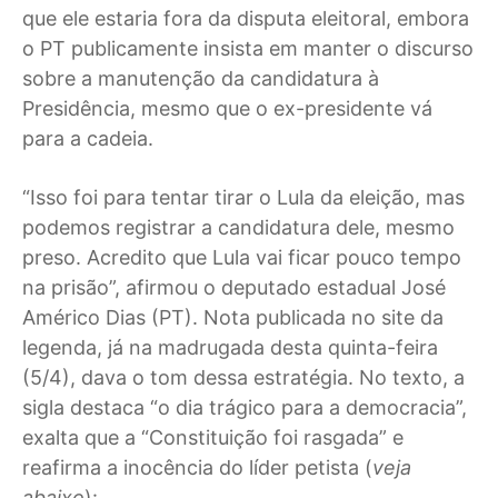
que ele estaria fora da disputa eleitoral, embora
o PT publicamente insista em manter o discurso
sobre a manutenção da candidatura à
Presidência, mesmo que o ex-presidente vá
para a cadeia.
“Isso foi para tentar tirar o Lula da eleição, mas
podemos registrar a candidatura dele, mesmo
preso. Acredito que Lula vai ficar pouco tempo
na prisão”, afirmou o deputado estadual José
Américo Dias (PT). Nota publicada no site da
legenda, já na madrugada desta quinta-feira
(5/4), dava o tom dessa estratégia. No texto, a
sigla destaca “o dia trágico para a democracia”,
exalta que a “Constituição foi rasgada” e
reafirma a inocência do líder petista (
veja
abaixo
):