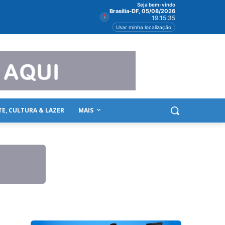
Seja bem-vindo
Brasília-DF, 05/08/2026
19:15:37
Usar minha localização
TE, CULTURA & LAZER
MAIS