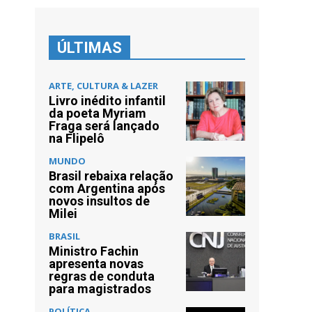
ÚLTIMAS
ARTE, CULTURA & LAZER
Livro inédito infantil
da poeta Myriam
Fraga será lançado
na Flipelô
MUNDO
Brasil rebaixa relação
com Argentina após
novos insultos de
Milei
BRASIL
Ministro Fachin
apresenta novas
regras de conduta
para magistrados
POLÍTICA