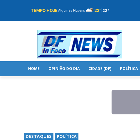
TEMPO HOJE
22°
22°
Algumas Nuvens
|
HOME
OPINIÃO DO DIA
CIDADE (DF)
POLÍTICA
DESTAQUES
POLÍTICA