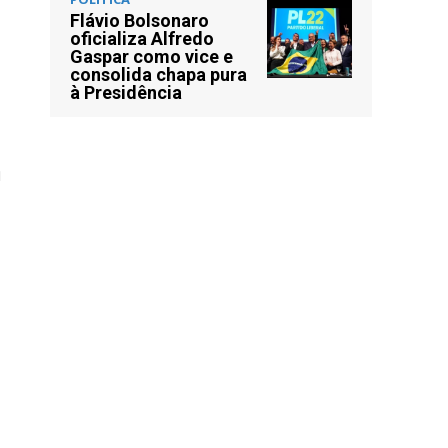
Flávio Bolsonaro
oficializa Alfredo
Gaspar como vice e
consolida chapa pura
à Presidência
u