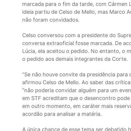
marcada para o fim da tarde, com Cármen L
ideia partiu de Celso de Mello, mas Marco A
não foram convidados.
Celso conversou com a presidente do Supr
conversa extraoficial fosse marcada. De a
Lúcia, ela aceitou o pedido. No entanto, o 
o pedido aos demais integrantes da Corte.
“Se não houve convite da presidência para ou
afirmou Celso de Mello. Ao saber das crític
“não poderia convidar alguém para um event
em STF acreditam que o desencontro pode te
em outro momento, em caráter mais reserv
acordão para analisar a matéria.
A única chance de esse tema ser debatido h