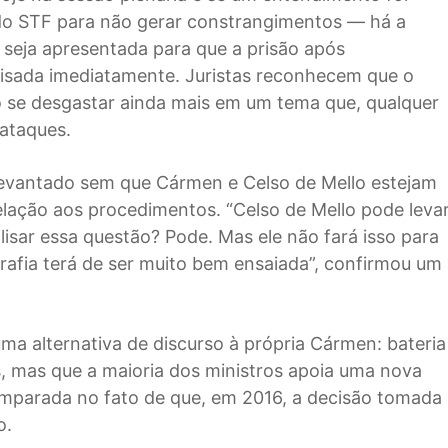
do STF para não gerar constrangimentos — há a
seja apresentada para que a prisão após
isada imediatamente. Juristas reconhecem que o
 se desgastar ainda mais em um tema que, qualquer
 ataques.
 levantado sem que Cármen e Celso de Mello estejam
lação aos procedimentos. “Celso de Mello pode leva
isar essa questão? Pode. Mas ele não fará isso para
afia terá de ser muito bem ensaiada”, confirmou um
uma alternativa de discurso à própria Cármen: bateria
, mas que a maioria dos ministros apoia uma nova
 amparada no fato de que, em 2016, a decisão tomada
o.