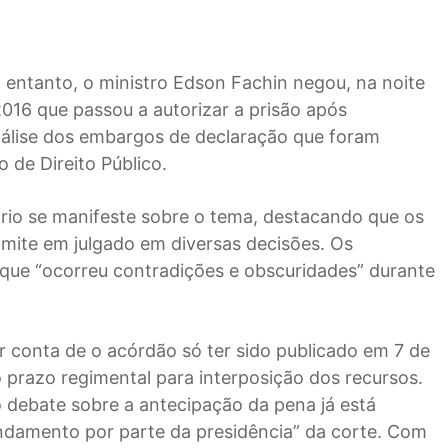
o entanto, o ministro Edson Fachin negou, na noite
016 que passou a autorizar a prisão após
álise dos embargos de declaração que foram
 de Direito Público.
enário se manifeste sobre o tema, destacando que os
âmite em julgado em diversas decisões. Os
ue “ocorreu contradições e obscuridades” durante
conta de o acórdão só ter sido publicado em 7 de
prazo regimental para interposição dos recursos.
o debate sobre a antecipação da pena já está
amento por parte da presidência” da corte. Com