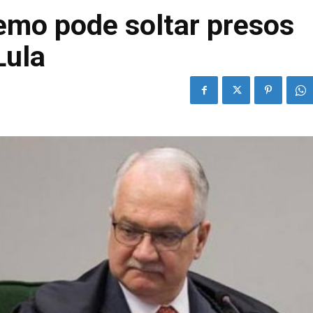
emo pode soltar presos
Lula