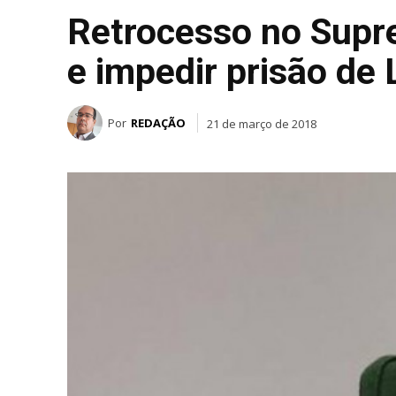
Retrocesso no Supr
e impedir prisão de 
Por
REDAÇÃO
21 de março de 2018