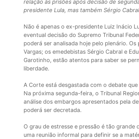
relação às prisões após decisão de segunda
presidente Lula, mas também Sérgio Cabral,
Não é apenas o ex-presidente Luiz Inácio L
eventual decisão do Supremo Tribunal Feder
poderá ser analisada hoje pelo plenário. Os
Vargas; os emedebistas Sérgio Cabral e Ed
Garotinho, estão atentos para saber se p
liberdade.
A Corte está desgastada com o debate que 
Na próxima segunda-feira, o Tribunal Region
análise dos embargos apresentados pela de
poderá ser decretada.
O grau de estresse e pressão é tão grande
uma reunião informal para definir se a maté