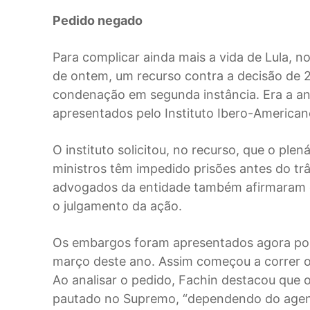
Pedido negado
Para complicar ainda mais a vida de Lula, n
de ontem, um recurso contra a decisão de 2
condenação em segunda instância. Era a an
apresentados pelo Instituto Ibero-Americano
O instituto solicitou, no recurso, que o pl
ministros têm impedido prisões antes do tr
advogados da entidade também afirmaram q
o julgamento da ação.
Os embargos foram apresentados agora por 
março deste ano. Assim começou a correr o 
Ao analisar o pedido, Fachin destacou que 
pautado no Supremo, “dependendo do agend