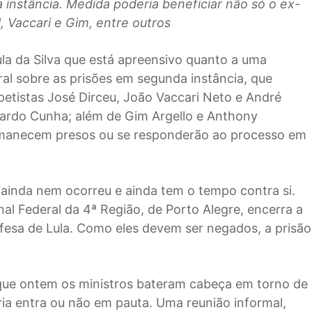
 instância. Medida poderia beneficiar não só o ex-
 Vaccari e Gim, entre outros
ula da Silva que está apreensivo quanto a uma
al sobre as prisões em segunda instância, que
 petistas José Dirceu, João Vaccari Neto e André
uardo Cunha; além de Gim Argello e Anthony
ermanecem presos ou se responderão ao processo em
ainda nem ocorreu e ainda tem o tempo contra si.
al Federal da 4ª Região, de Porto Alegre, encerra a
fesa de Lula. Como eles devem ser negados, a prisão
 que ontem os ministros bateram cabeça em torno de
ria entra ou não em pauta. Uma reunião informal,