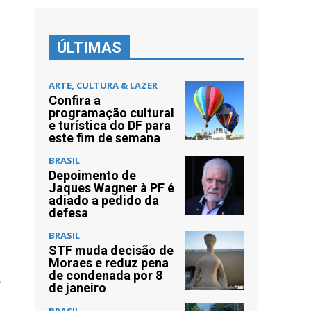
ÚLTIMAS
ARTE, CULTURA & LAZER
Confira a
programação cultural
e turística do DF para
este fim de semana
BRASIL
Depoimento de
Jaques Wagner à PF é
adiado a pedido da
defesa
BRASIL
STF muda decisão de
Moraes e reduz pena
de condenada por 8
s
de janeiro
BRASIL