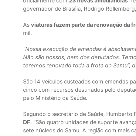
oficialmente com
23 novas ambulâncias
nes
governador de Brasília, Rodrigo Rollemberg,
As
viaturas fazem parte da renovação da f
mil.
“Nossa execução de emendas é absolutamen
Não são nossos, nem dos deputados. Temos
teremos renovado toda a frota do Samu”, d
São 14 veículos custeados com emendas pa
cinco com recursos destinados pelo deputa
pelo Ministério da Saúde.
Segundo o secretário de Saúde, Humberto 
DF
. “São quatro unidades de suporte avanç
sete núcleos do Samu. A região com mais car