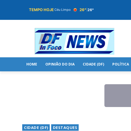
TEMPO HOJE
26°
26°
Céu Limpo
|
HOME
OPINIÃO DO DIA
CIDADE (DF)
POLÍTICA
CIDADE (DF)
DESTAQUES