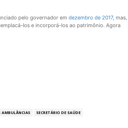
nunciado pelo governador em
dezembro de 2017
, mas,
emplacá-los e incorporá-los ao patrimônio. Agora
S AMBULÂNCIAS
SECRETÁRIO DE SAÚDE