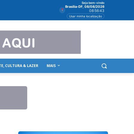
Seja bem-vindo
Brasília-DF, 08/08/2026
08:56:43
Usar minha localização
TE, CULTURA & LAZER
MAIS