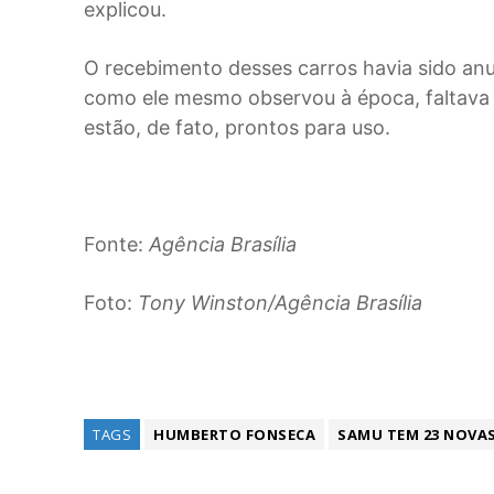
explicou.
O recebimento desses carros havia sido a
como ele mesmo observou à época, faltava 
estão, de fato, prontos para uso.
Fonte:
Agência Brasília
Foto:
Tony Winston/Agência Brasília
TAGS
HUMBERTO FONSECA
SAMU TEM 23 NOVA