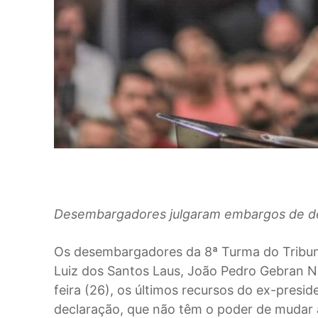
Desembargadores julgaram embargos de dec
O
s desembargadores da 8ª Turma do Tribuna
Luiz dos Santos Laus, João Pedro Gebran N
feira (26), os últimos recursos do ex-presi
declaração, que não têm o poder de mudar 