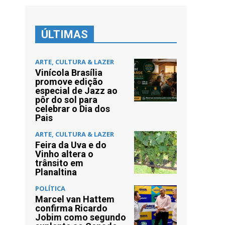
ÚLTIMAS
ARTE, CULTURA & LAZER
Vinícola Brasília
promove edição
especial de Jazz ao
pôr do sol para
celebrar o Dia dos
Pais
ARTE, CULTURA & LAZER
Feira da Uva e do
Vinho altera o
trânsito em
Planaltina
POLÍTICA
Marcel van Hattem
confirma Ricardo
Jobim como segundo