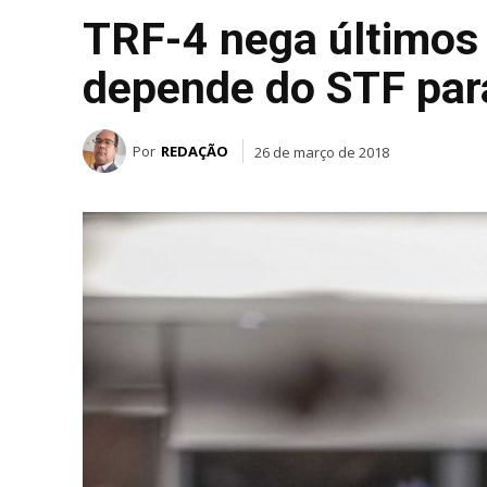
TRF-4 nega últimos 
depende do STF par
Por
REDAÇÃO
26 de março de 2018