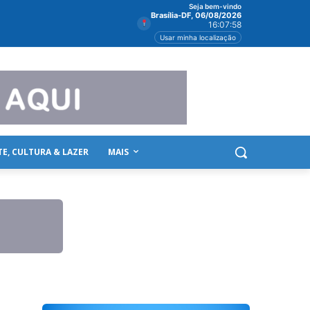
Seja bem-vindo
Brasília-DF, 06/08/2026
16:07:58
Usar minha localização
TE, CULTURA & LAZER
MAIS