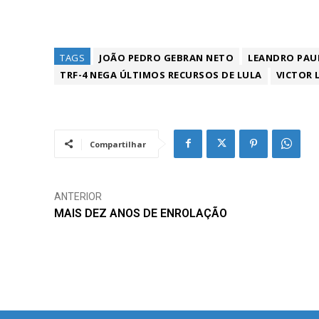
TAGS
JOÃO PEDRO GEBRAN NETO
LEANDRO PAU
TRF-4 NEGA ÚLTIMOS RECURSOS DE LULA
VICTOR 
Compartilhar
ANTERIOR
MAIS DEZ ANOS DE ENROLAÇÃO