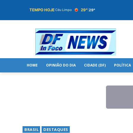
TEMPO HOJE
29°
29°
Céu Limpo
|
HOME
OPINIÃO DO DIA
CIDADE (DF)
POLÍTICA
BRASIL
DESTAQUES