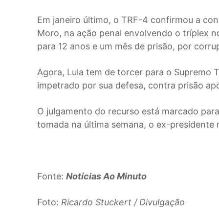
Em janeiro último, o TRF-4 confirmou a cond
Moro, na ação penal envolvendo o tríplex n
para 12 anos e um mês de prisão, por corru
Agora, Lula tem de torcer para o Supremo 
impetrado por sua defesa, contra prisão a
O julgamento do recurso está marcado para 
tomada na última semana, o ex-presidente 
Fonte:
Notícias Ao Minuto
Foto:
Ricardo Stuckert / Divulgação