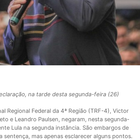
laração, na tarde desta segunda-feira (26)
l Regional Federal da 4ª Região (TRF-4), Victor
eto e Leandro Paulsen, negaram, nesta segunda-
dente Lula na segunda instância. São embargos de
a sentença, mas apenas esclarecer alguns pontos.