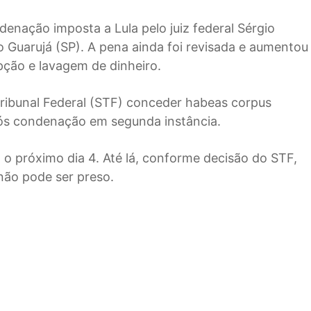
enação imposta a Lula pelo juiz federal Sérgio
o Guarujá (SP). A pena ainda foi revisada e aumentou
pção e lavagem de dinheiro.
Tribunal Federal (STF) conceder habeas corpus
pós condenação em segunda instância.
o próximo dia 4. Até lá, conforme decisão do STF,
não pode ser preso.