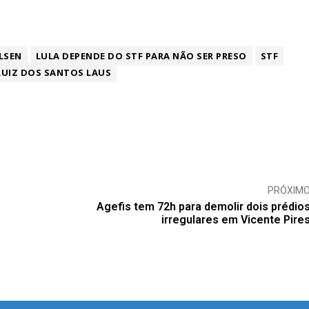
LSEN
LULA DEPENDE DO STF PARA NÃO SER PRESO
STF
LUIZ DOS SANTOS LAUS
PRÓXIM
Agefis tem 72h para demolir dois prédio
irregulares em Vicente Pire