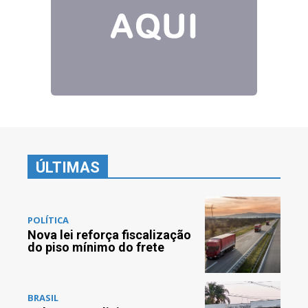
ÚLTIMAS
POLÍTICA
Nova lei reforça fiscalização
do piso mínimo do frete
BRASIL