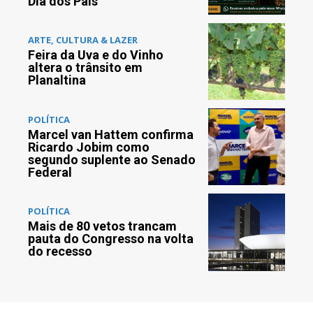
Dia dos Pais
ARTE, CULTURA & LAZER
Feira da Uva e do Vinho
altera o trânsito em
Planaltina
POLÍTICA
Marcel van Hattem confirma
Ricardo Jobim como
segundo suplente ao Senado
Federal
POLÍTICA
Mais de 80 vetos trancam
pauta do Congresso na volta
do recesso