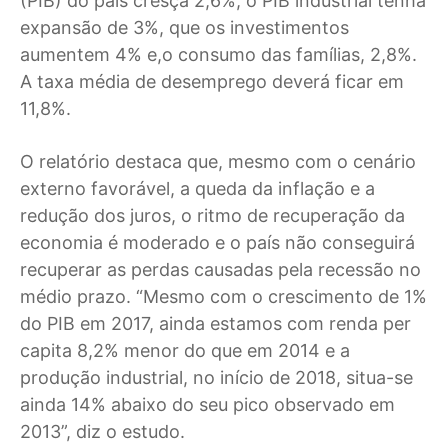
(PIB) do país cresça 2,6%, o PIB industrial tenha
expansão de 3%, que os investimentos
aumentem 4% e,o consumo das famílias, 2,8%.
A taxa média de desemprego deverá ficar em
11,8%.
O relatório destaca que, mesmo com o cenário
externo favorável, a queda da inflação e a
redução dos juros, o ritmo de recuperação da
economia é moderado e o país não conseguirá
recuperar as perdas causadas pela recessão no
médio prazo. “Mesmo com o crescimento de 1%
do PIB em 2017, ainda estamos com renda per
capita 8,2% menor do que em 2014 e a
produção industrial, no início de 2018, situa-se
ainda 14% abaixo do seu pico observado em
2013”, diz o estudo.