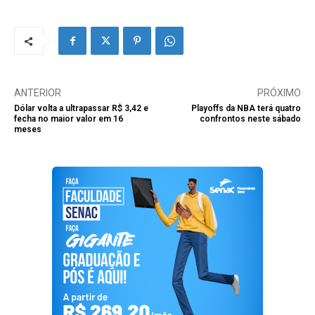
ANTERIOR
PRÓXIMO
Dólar volta a ultrapassar R$ 3,42 e
Playoffs da NBA terá quatro
fecha no maior valor em 16
confrontos neste sábado
meses