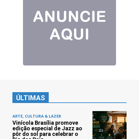
ÚLTIMAS
ARTE, CULTURA & LAZER
Vinícola Brasília promove
edição especial de Jazz ao
pôr do sol para celebrar o