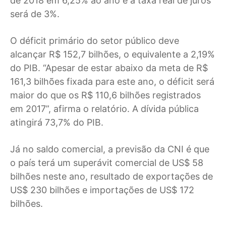
de 2018 em 6,25% ao ano e a taxa real de juros
será de 3%.
O déficit primário do setor público deve
alcançar R$ 152,7 bilhões, o equivalente a 2,19%
do PIB. “Apesar de estar abaixo da meta de R$
161,3 bilhões fixada para este ano, o déficit será
maior do que os R$ 110,6 bilhões registrados
em 2017”, afirma o relatório. A dívida pública
atingirá 73,7% do PIB.
Já no saldo comercial, a previsão da CNI é que
o país terá um superávit comercial de US$ 58
bilhões neste ano, resultado de exportações de
US$ 230 bilhões e importações de US$ 172
bilhões.