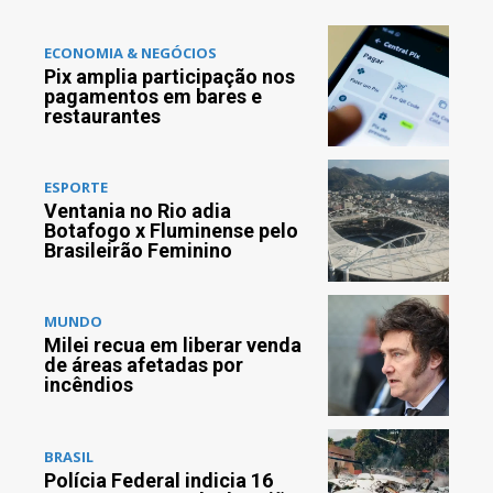
ECONOMIA & NEGÓCIOS
Pix amplia participação nos
pagamentos em bares e
restaurantes
ESPORTE
Ventania no Rio adia
Botafogo x Fluminense pelo
Brasileirão Feminino
MUNDO
Milei recua em liberar venda
de áreas afetadas por
incêndios
BRASIL
Polícia Federal indicia 16