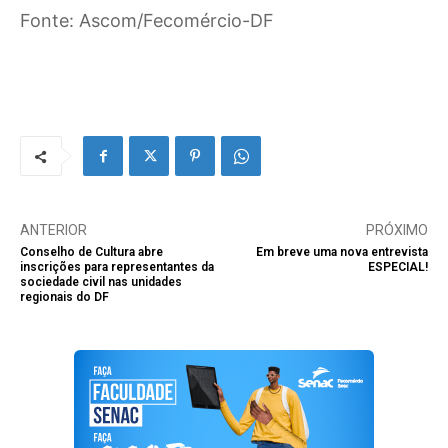
Fonte: Ascom/Fecomércio-DF
ANTERIOR
PRÓXIMO
Conselho de Cultura abre
Em breve uma nova entrevista
inscrições para representantes da
ESPECIAL!
sociedade civil nas unidades
regionais do DF