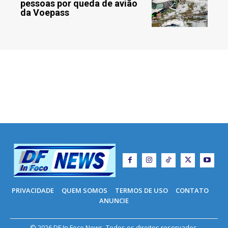
pessoas por queda de avião
da Voepass
PRIVACIDADE
QUEM SOMOS
TERMOS DE USO
CONTATO
ANUNCIE
© 2026 DF In Foco News. Todos os direitos reservados.