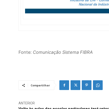
Fonte:
Comunicação Sistema FIBRA
Compartilhar
ANTERIOR
Volta às aulas das escolas particulares terá reto