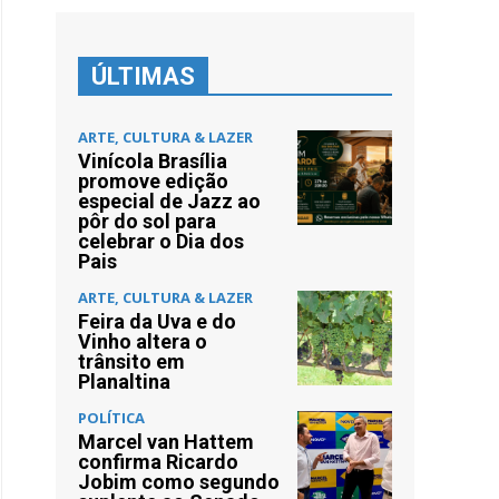
ÚLTIMAS
ARTE, CULTURA & LAZER
Vinícola Brasília
promove edição
especial de Jazz ao
pôr do sol para
celebrar o Dia dos
Pais
ARTE, CULTURA & LAZER
Feira da Uva e do
Vinho altera o
trânsito em
Planaltina
POLÍTICA
Marcel van Hattem
confirma Ricardo
Jobim como segundo