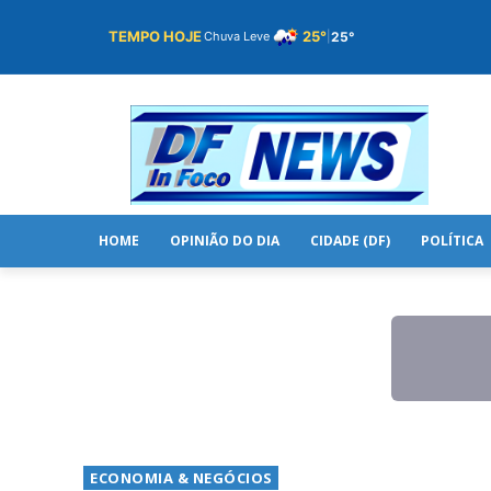
TEMPO HOJE
25°
25°
Chuva Leve
|
HOME
OPINIÃO DO DIA
CIDADE (DF)
POLÍTICA
ECONOMIA & NEGÓCIOS