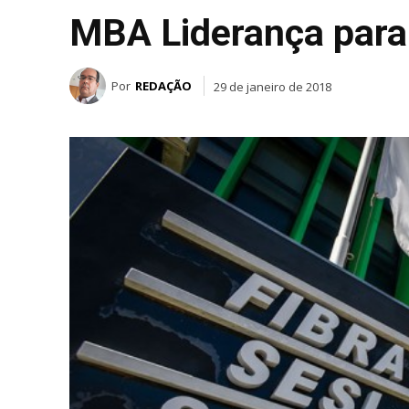
MBA Liderança para
Por
REDAÇÃO
29 de janeiro de 2018