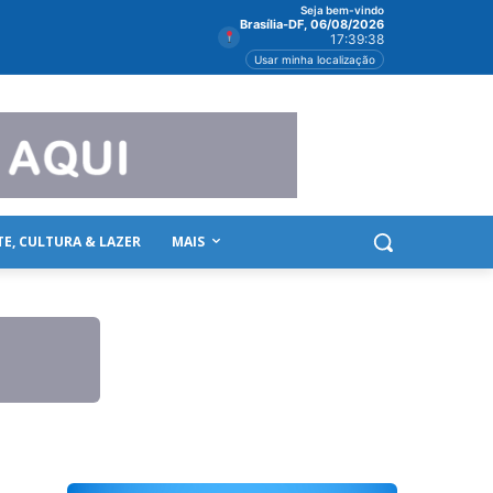
Seja bem-vindo
Brasília-DF, 06/08/2026
17:39:39
Usar minha localização
TE, CULTURA & LAZER
MAIS