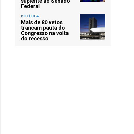
suplente ao Senado
Federal
POLÍTICA
Mais de 80 vetos
trancam pauta do
Congresso na volta
do recesso