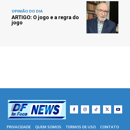
OPINIÃO DO DIA
ARTIGO: O jogo e a regra do
jogo
PRIVACIDADE
QUEM SOMOS
TERMOS DE USO
CONTATO