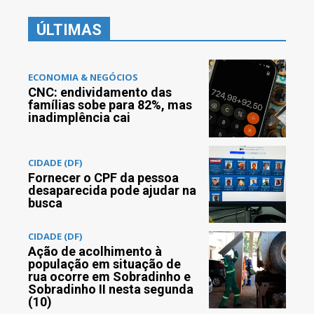
ÚLTIMAS
ECONOMIA & NEGÓCIOS
CNC: endividamento das
famílias sobe para 82%, mas
inadimplência cai
CIDADE (DF)
Fornecer o CPF da pessoa
desaparecida pode ajudar na
busca
CIDADE (DF)
Ação de acolhimento à
população em situação de
rua ocorre em Sobradinho e
Sobradinho II nesta segunda
(10)