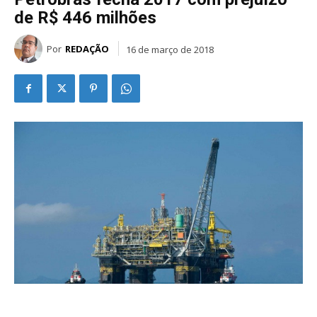
de R$ 446 milhões
Por
REDAÇÃO
16 de março de 2018