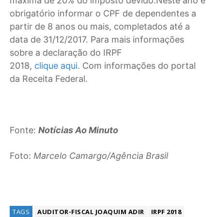
máxima de 20% do imposto devido.Neste ano é
obrigatório informar o CPF de dependentes a
partir de 8 anos ou mais, completados até a
data de 31/12/2017. Para mais informações
sobre a declaração do IRPF
2018,
clique aqui.
Com informações do portal
da Receita Federal.
Fonte:
Notícias Ao Minuto
Foto:
Marcelo Camargo/Agência Brasil
TAGS
AUDITOR-FISCAL JOAQUIM ADIR
IRPF 2018