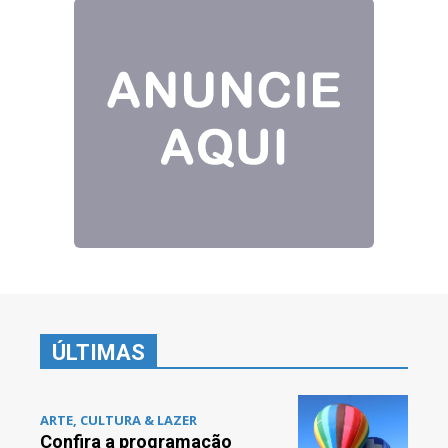
ÚLTIMAS
ARTE, CULTURA & LAZER
Confira a programação