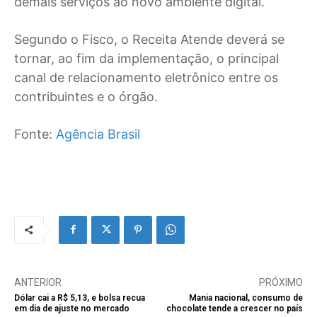
demais serviços ao novo ambiente digital.
Segundo o Fisco, o Receita Atende deverá se
tornar, ao fim da implementação, o principal
canal de relacionamento eletrônico entre os
contribuintes e o órgão.
Fonte:
Agência Brasil
ANTERIOR
PRÓXIMO
Dólar cai a R$ 5,13, e bolsa recua
Mania nacional, consumo de
em dia de ajuste no mercado
chocolate tende a crescer no país