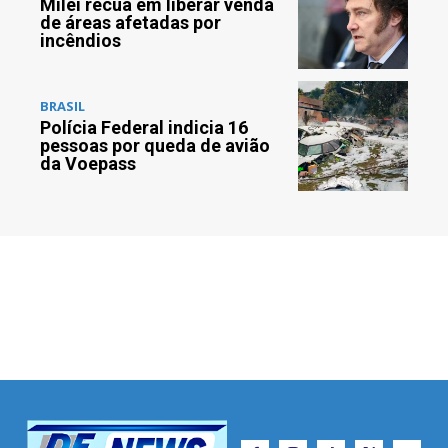
Milei recua em liberar venda
de áreas afetadas por
incêndios
BRASIL
Polícia Federal indicia 16
pessoas por queda de avião
da Voepass