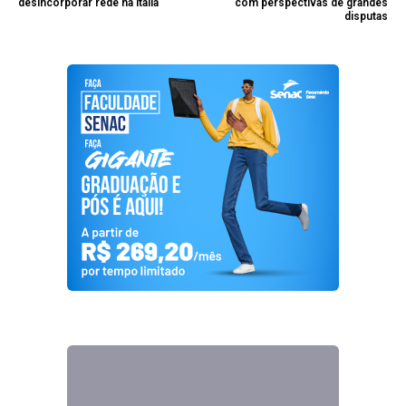
desincorporar rede na Itália
com perspectivas de grandes
disputas