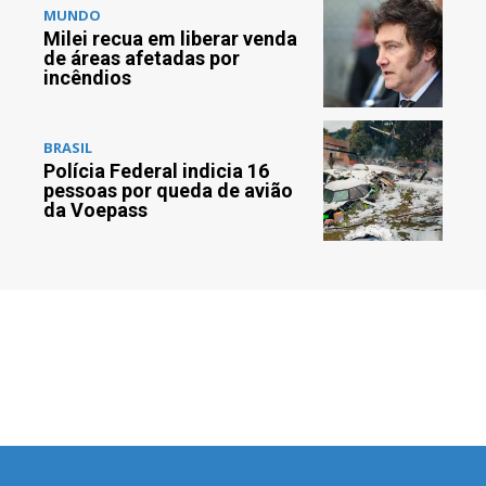
MUNDO
Milei recua em liberar venda
de áreas afetadas por
incêndios
BRASIL
Polícia Federal indicia 16
pessoas por queda de avião
da Voepass