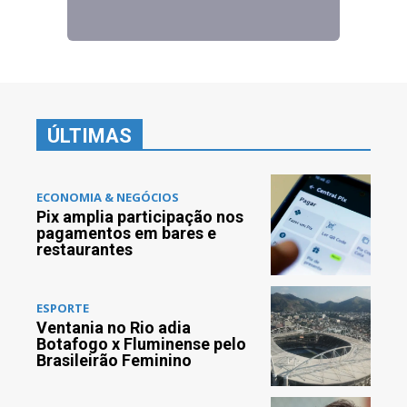
ÚLTIMAS
ECONOMIA & NEGÓCIOS
Pix amplia participação nos
pagamentos em bares e
restaurantes
ESPORTE
Ventania no Rio adia
Botafogo x Fluminense pelo
Brasileirão Feminino