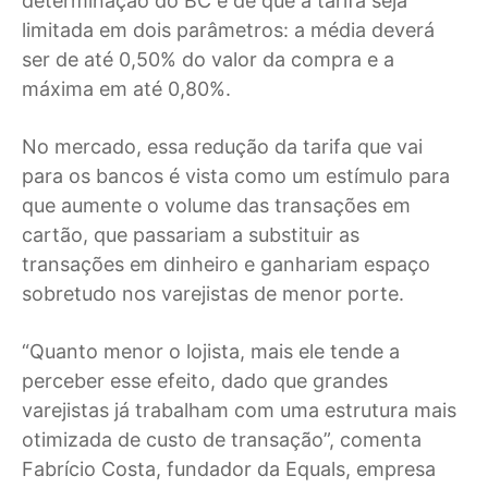
determinação do BC é de que a tarifa seja
limitada em dois parâmetros: a média deverá
ser de até 0,50% do valor da compra e a
máxima em até 0,80%.
No mercado, essa redução da tarifa que vai
para os bancos é vista como um estímulo para
que aumente o volume das transações em
cartão, que passariam a substituir as
transações em dinheiro e ganhariam espaço
sobretudo nos varejistas de menor porte.
“Quanto menor o lojista, mais ele tende a
perceber esse efeito, dado que grandes
varejistas já trabalham com uma estrutura mais
otimizada de custo de transação”, comenta
Fabrício Costa, fundador da Equals, empresa