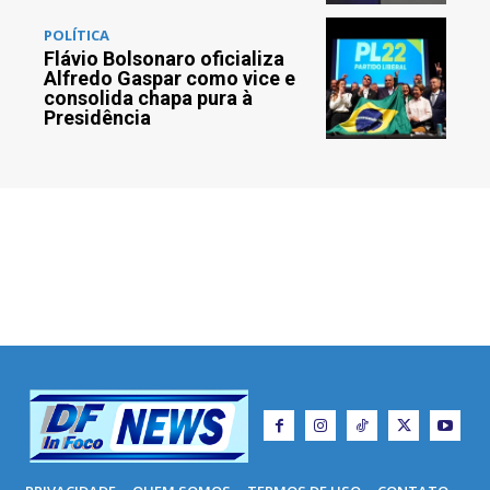
POLÍTICA
Flávio Bolsonaro oficializa
Alfredo Gaspar como vice e
consolida chapa pura à
Presidência